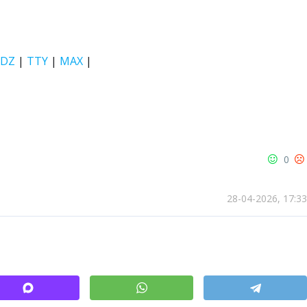
DZ
|
TTY
|
MAX
|
0
28-04-2026, 17:33