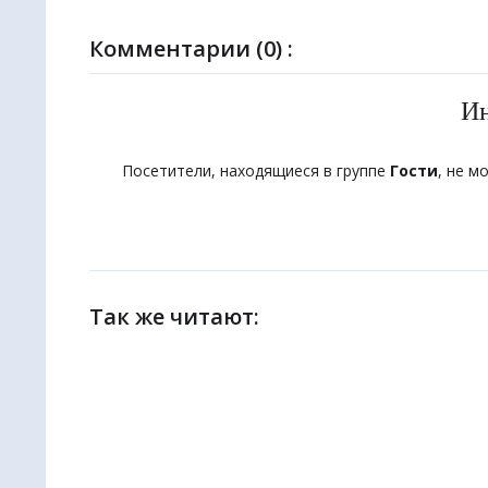
Комментарии (0) :
И
Посетители, находящиеся в группе
Гости
, не м
Так же читают: