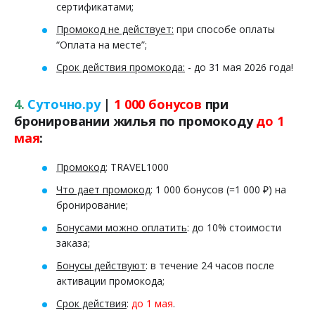
сертификатами;
Промокод не действует:
при способе оплаты
“Оплата на месте”;
Срок действия промокода:
- до 31 мая 2026 года!
4.
Суточно.ру
|
1 000 бонусов
при
бронировании жилья по промокоду
до 1
мая
:
Промокод
: TRAVEL1000
Что дает промокод
: 1 000 бонусов (=1 000 ₽) на
бронирование;
Бонусами можно оплатить
: до 10% стоимости
заказа;
Бонусы действуют
: в течение 24 часов после
активации промокода;
Срок действия
:
до 1 мая
.