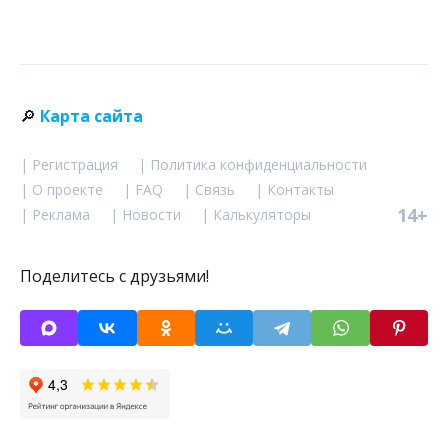
🔎
Карта сайта
| Регистрация
| Политика конфиденциальности
| О проекте
| FAQ
| Связь
| Контакты
14+
| Реклама
| Новости
| Калькуляторы
Поделитесь с друзьями!