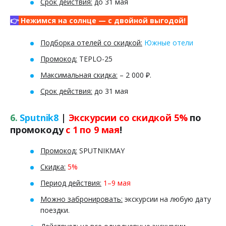
Срок действия:
до 31 мая
👉
Нежимся на солнце — с двойной выгодой!
Подборка отелей со скидкой:
Южные отели
Промокод:
TEPLO-25
Максимальная скидка:
– 2 000 ₽.
Срок действия:
до 31 мая
6.
Sputnik8
|
Экскурсии со скидкой 5%
по
промокоду
с 1 по 9 мая
!
Промокод:
SPUTNIKMAY
Скидка:
5%
Период действия:
1–9 мая
Можно забронировать:
экскурсии на любую дату
поездки.