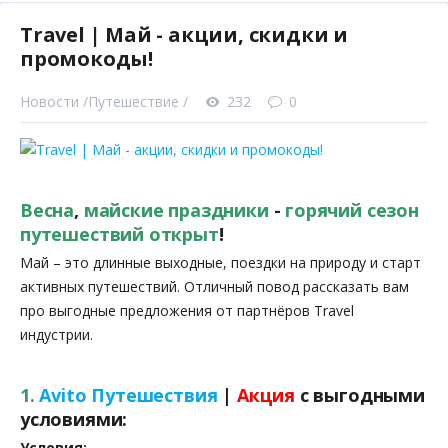
Travel | Май - акции, скидки и
промокоды!
Новости /
Путешествие /
232
0
Весна
,
майские праздники
-
горячий сезон
путешествий открыт
!
Май – это длинные выходные, поездки на природу и старт
активных путешествий. Отличный повод рассказать вам
про выгодные предложения от партнёров Travel
индустрии.
1.
Avito Путешествия
|
Акция
с выгодными
условиями:
Условия: