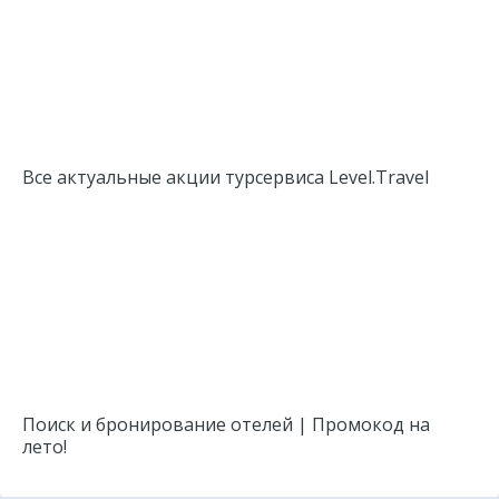
Все актуальные акции турсервиса Level.Travel
Поиск и бронирование отелей | Промокод на
лето!