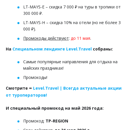
LT-MAYS-E – скидка 7 000 ₽ на туры в тропики от
300 000 ₽.
LT-MAYS-H – скидка 10% на отели (но не более 3
000 ₽).
Промокоды действуют
:
до 11 мая
.
На
Специальном лендинге Level.Travel
собраны:
Самые популярные направления для отдыха на
майских праздниках!
Промокоды!
Смотрите ∞
Level.Travel | Всегда актуальные акции
от туроператоров!
И специальный промокод на май 2026 года:
Промокод:
TP-REGION