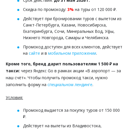
Срок действия:
до 31 мая 2026 г.
Скидка по промокоду:
3%
на туры от 120 000 ₽.
Действует при бронировании туров с вылетом из
Санкт-Петербурга, Казани, Новосибирска,
Екатеринбурга, Сочи, Минеральных Вод, Уфы,
Нижнего Новгорода, Самары и Челябинска.
Промокод доступен для всех клиентов,
действует
на
сайте
и в
мобильном приложении
.
Кроме того, бренд
дарит пользователям 1 500 ₽ на
такси:
через Яндекс Go в рамках акции «В аэропорт — за
наш счёт». Чтобы получить промокод такси, нужно
заполнить форму на
специальном лендинге
.
Условия:
Промокод выдается за покупку туров от 150 000
₽.
Действует на вылеты из Владивостока,