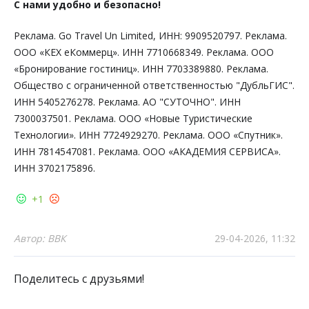
С нами удобно и безопасно!
Реклама. Go Travel Un Limited, ИНН: 9909520797. Реклама.
ООО «КЕХ еКоммерц». ИНН 7710668349. Реклама. ООО
«Бронирование гостиниц». ИНН 7703389880. Реклама.
Общество с ограниченной ответственностью "ДубльГИС".
ИНН 5405276278. Реклама. АО "СУТОЧНО". ИНН
7300037501. Реклама. ООО «Новые Туристические
Технологии». ИНН 7724929270. Реклама. ООО «Спутник».
ИНН 7814547081. Реклама. ООО «АКАДЕМИЯ СЕРВИСА».
ИНН 3702175896.
+1
Автор: ВВК
29-04-2026, 11:32
Поделитесь с друзьями!