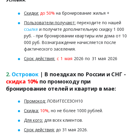
Скидки:
до 50%
на бронирование жилья +
Пользователи получают:
переходите по нашей
ссылке
и получите дополнительную скидку 1 000
руб. - при бронировании квартиры или дома от 10
000 руб. Вознаграждение начисляется после
фактического заселения.
Срок действия:
с 1 мая
2026 по 31 мая 2026
2.
Островок
| В поездках по России и СНГ -
скидка 10%
по промокоду при
бронирование отелей и квартир в мае:
Промокод:
ЛОВИТЕСЕЗОН10
Скидка:
10%
, но не более 1000 рублей.
Для кого:
для всех клиентов.
Срок действия:
до 31 мая 2026.