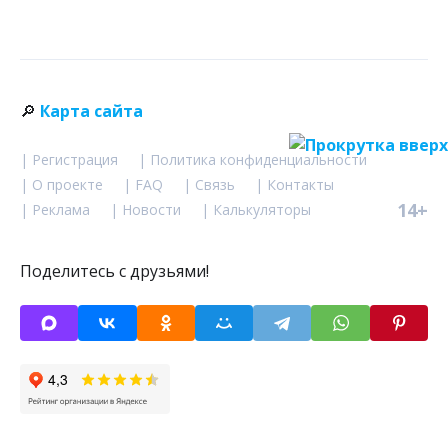
🔎
Карта сайта
| Регистрация
| Политика конфиденциальности
| О проекте
| FAQ
| Связь
| Контакты
14+
| Реклама
| Новости
| Калькуляторы
Поделитесь с друзьями!