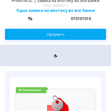
ООО «ФИЛКОС»
Одна заявка на ипотеку во все банки
%
010101010
.
.
Оформить
☕