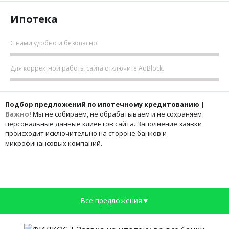
Ипотека
С нами удобно и безопасно!
Для корректной работы сайта отключите AdBlock.
Подбор предложений по ипотечному кредитованию |
Важно!
Мы не собираем, не обрабатываем и не сохраняем
персональные данные клиентов сайта. Заполнение заявки
происходит исключительно на стороне банков и
микрофинансовых компаний.
Все предложения▼