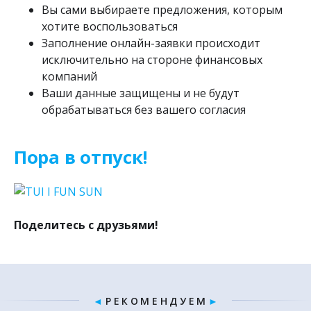
Вы сами выбираете предложения, которым
хотите воспользоваться
Заполнение онлайн-заявки происходит
исключительно на стороне финансовых
компаний
Ваши данные защищены и не будут
обрабатываться без вашего согласия
Пора в отпуск!
Поделитесь с друзьями!
◄
Р Е К О М Е Н Д У Е М
►