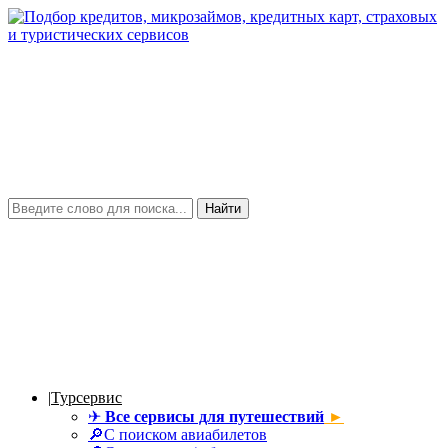
Найти
|
Турсервис
✈
Все сервисы для путешествий
►
🔎С поиском авиабилетов