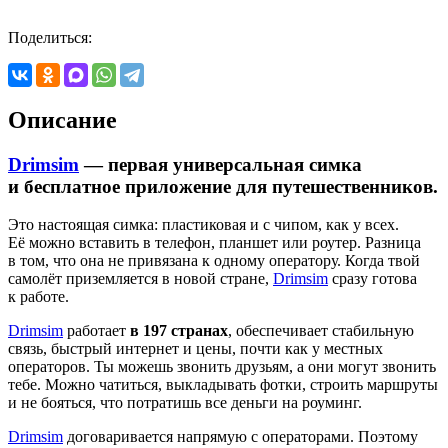
Поделиться:
Описание
Drimsim
— первая универсальная симка
и бесплатное приложение для путешественников.
Это настоящая симка: пластиковая и с чипом, как у всех.
Её можно вставить в телефон, планшет или роутер. Разница
в том, что она не привязана к одному оператору. Когда твой
самолёт приземляется в новой стране,
Drimsim
сразу готова
к работе.
Drimsim
работает
в 197 странах
, обеспечивает стабильную
связь, быстрый интернет и цены, почти как у местных
операторов. Ты можешь звонить друзьям, а они могут звонить
тебе. Можно чатиться, выкладывать фотки, строить маршруты
и не бояться, что потратишь все деньги на роуминг.
Drimsim
договаривается напрямую с операторами. Поэтому