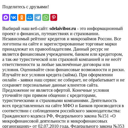
Поделитесь с друзьями!
Выбирай наш веб-сайт:
sdelaivibor.ru
- это информационный
проект о финансах, путешествиях и страховании.
Независимый рейтинг кредитов и микрозаймов России. Все
логотипы на сайте и зарегистрированные торговые марки
принадлежат их правообладателям. Данный ресурс не
является финансовым учреждением, банком или кредитором,
а так-же туристической или страховой компанией и не несёт
ответственности за любые заключённые договоры или
условия. Оценивайте свои финансовые возможности и риски.
Изучайте все условия кредита (займа). При оформлении
онлайн - заявки наш сервис не собирает, не обрабатывает и не
сохраняет персональные данные клиентов сайта.
Предложение не является офертой. Конечные условия
уточняйте при прямом общении с кредиторами,
туристическими и страховыми компаниями. Деятельность
всех представленных на сайте МФО и Банков производится в
соответствии с соблюдением российского законодательства:
Гражданского кодекса РФ, Федерального закона №151 «О
микрофинансовой деятельности и микрофинансовых
организациях» от 02.07.2010 года, Федерального закона №353