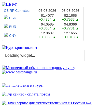
CB RF Cur.rates
07.08.2026
08.08.2026
81.4077
82.1665
USD
+0.4784
+0.7588
94.0585
94.8366
EUR
+0.8684
+0.7781
12.0637
12.1655
CNY
+0.0953
+0.1018