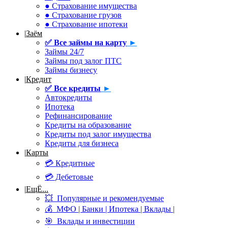
● Страхование имущества
● Страхование грузов
● Страхование ипотеки
|
Заём
✅
Все займы на карту
►
Займы 24/7
Займы под залог ПТС
Займы бизнесу
|
Кредит
✅
Все кредиты
►
Автокредиты
Ипотека
Рефинансирование
Кредиты на образование
Кредиты под залог имущества
Кредиты для бизнеса
|
Карты
💳 Кредитные
💳 Дебетовые
|
ЕщЁ...
💥 Популярные и рекомендуемые
💰 МФО | Банки | Ипотека | Вклады |
🎯 Вклады и инвестиции