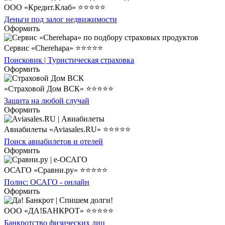
ООО «Кредит.Клаб» ⭐⭐⭐⭐⭐
Деньги под залог недвижимости
Оформить
Сервис «Cherehapa» ⭐⭐⭐⭐⭐
Поисковик | Туристическая страховка
Оформить
«Страховой Дом ВСК» ⭐⭐⭐⭐⭐
Защита на любой случай
Оформить
Авиабилеты «Aviasales.RU» ⭐⭐⭐⭐⭐
Поиск авиабилетов и отелей
Оформить
ОСАГО «Сравни.ру» ⭐⭐⭐⭐⭐
Полис: ОСАГО - онлайн
Оформить
ООО «ДА!БАНКРОТ» ⭐⭐⭐⭐⭐
Банкротство физических лиц