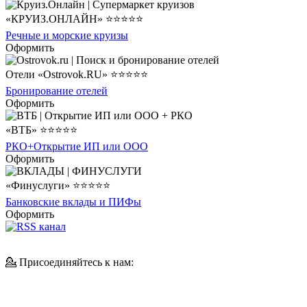
«КРУИЗ.ОНЛАЙН» ⭐⭐⭐⭐⭐
Речные и морские круизы
Оформить
Отели «Ostrovok.RU» ⭐⭐⭐⭐⭐
Бронирование отелей
Оформить
«ВТБ» ⭐⭐⭐⭐⭐
РКО+Открытие ИП или ООО
Оформить
«Финуслуги» ⭐⭐⭐⭐⭐
Банковские вклады и ПИФы
Оформить
💁 Присоединяйтесь к нам: