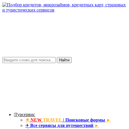
Найти
|
Турсервис
☀
NEW
TRAVEL
| Поисковые формы
►
✈
Все сервисы для путешествий
►