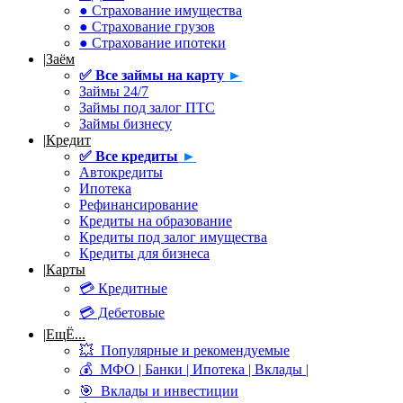
● Страхование имущества
● Страхование грузов
● Страхование ипотеки
|
Заём
✅
Все займы на карту
►
Займы 24/7
Займы под залог ПТС
Займы бизнесу
|
Кредит
✅
Все кредиты
►
Автокредиты
Ипотека
Рефинансирование
Кредиты на образование
Кредиты под залог имущества
Кредиты для бизнеса
|
Карты
💳 Кредитные
💳 Дебетовые
|
ЕщЁ...
💥 Популярные и рекомендуемые
💰 МФО | Банки | Ипотека | Вклады |
🎯 Вклады и инвестиции