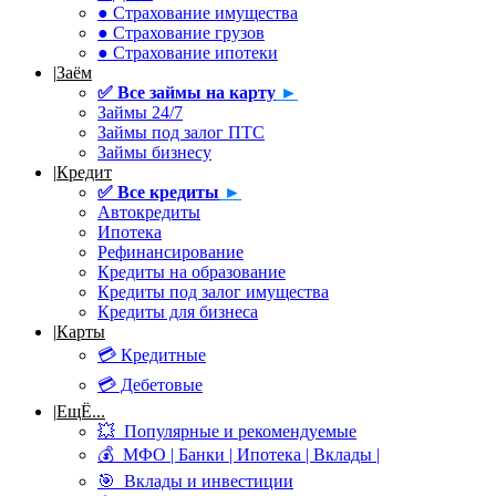
● Страхование имущества
● Страхование грузов
● Страхование ипотеки
|
Заём
✅
Все займы на карту
►
Займы 24/7
Займы под залог ПТС
Займы бизнесу
|
Кредит
✅
Все кредиты
►
Автокредиты
Ипотека
Рефинансирование
Кредиты на образование
Кредиты под залог имущества
Кредиты для бизнеса
|
Карты
💳 Кредитные
💳 Дебетовые
|
ЕщЁ...
💥 Популярные и рекомендуемые
💰 МФО | Банки | Ипотека | Вклады |
🎯 Вклады и инвестиции