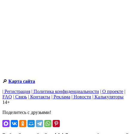
🔎
Карта сайта
| Регистрация
| Политика конфиденциальности
| О проекте
|
FAQ
| Связь
| Контакты
| Реклама
| Новости
| Калькуляторы
14+
Поделитесь с друзьями!