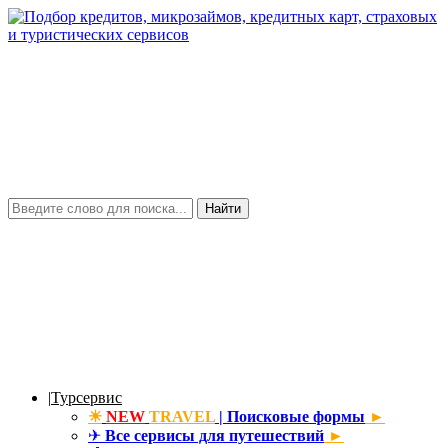
Найти
|
Турсервис
☀
NEW
TRAVEL
| Поисковые формы
►
✈
Все сервисы для путешествий
►