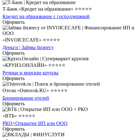
Т-Банк «Кредит на образование» ⭐⭐⭐⭐⭐
Кредит на образование с господдержкой
Оформить
«INVOICECAFE» ⭐⭐⭐⭐⭐
Деньги | Займы бизнесу
Оформить
«КРУИЗ.ОНЛАЙН» ⭐⭐⭐⭐⭐
Речные и морские круизы
Оформить
Отели «Ostrovok.RU» ⭐⭐⭐⭐⭐
Бронирование отелей
Оформить
«ВТБ» ⭐⭐⭐⭐⭐
РКО+Открытие ИП или ООО
Оформить