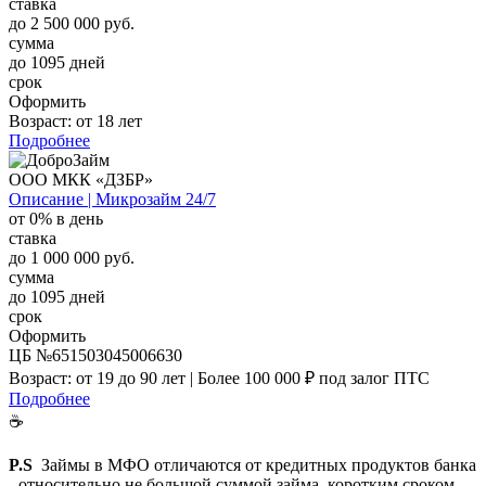
ставка
до 2 500 000 руб.
сумма
до 1095 дней
срок
Оформить
Возраст:
от 18 лет
Подробнее
ООО МКК «ДЗБР»
Описание | Микрозайм 24/7
от 0% в день
ставка
до 1 000 000 руб.
сумма
до 1095 дней
срок
Оформить
ЦБ №651503045006630
Возраст:
от 19 до 90 лет | Более 100 000 ₽ под залог ПТС
Подробнее
☕
P.S
Займы в МФО отличаются от кредитных продуктов банка
- относительно не большой суммой займа, коротким сроком