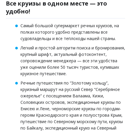
Все круизы в одном месте — это
удобно!
Самый большой супермаркет речных круизов, на
полках которого удобно представлены все
судовладельцы и все теплоходы нашей страны.
Легкий и простой алгоритм поиска и бронирования,
крупный шрифт, актуальный фотоконтент,
сопровождение менеджера — все эти удобства
уже оценили более 50 тысяч туристов, купивших
круизное путешествие.
Речные путешествия по “Золотому кольцу”,
круизный маршрут на русский Север “Серебряное
ожерелье” с посещением Валаама, Кижи,
Соловецких островов, экспедиционные круизы по
Енисею и Лене, черноморские круизы по городам-
героям Краснодарского края и полуострова Крым,
путешествие по Северному морскому пути, круизы
по Байкалу, экспедиционный круиз на Северный