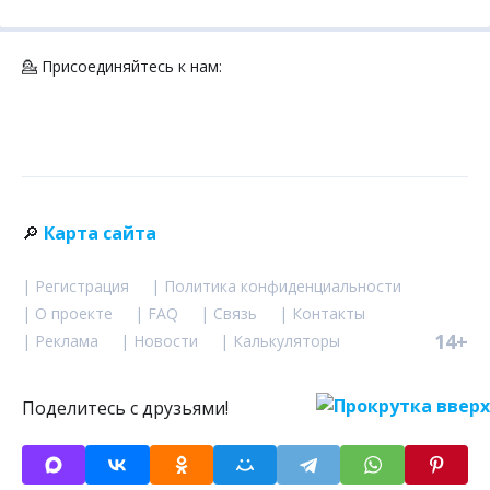
💁 Присоединяйтесь к нам:
🔎
Карта сайта
| Регистрация
| Политика конфиденциальности
| О проекте
| FAQ
| Связь
| Контакты
14+
| Реклама
| Новости
| Калькуляторы
Поделитесь с друзьями!