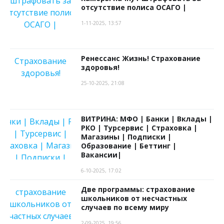
отсутствие полиса ОСАГО |
1-11-2025, 13:57
Ренессанс Жизнь! Страхование
здоровья!
25-10-2025, 21:08
ВИТРИНА: МФО | Банки | Вклады |
РКО | Турсервис | Страховка |
Магазины | Подписки |
Образование | Беттинг |
Вакансии|
6-10-2025, 17:02
Две программы: страхование
школьников от несчастных
случаев по всему миру
2-09-2025, 19:56