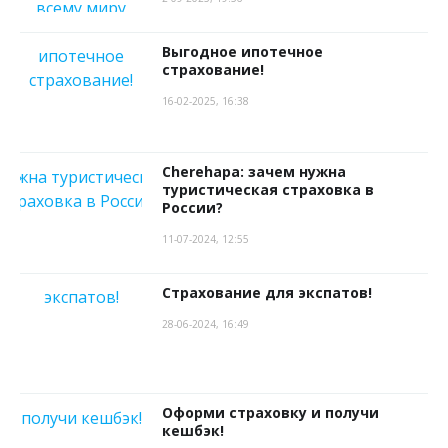
Выгодное ипотечное
страхование!
16-02-2025, 16:38
Cherehapa: зачем нужна
туристическая страховка в
России?
11-07-2024, 12:55
Страхование для экспатов!
28-06-2024, 16:49
Оформи страховку и получи
кешбэк!