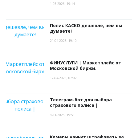
1-05-2026, 19:14
Полис КАСКО дешевле, чем вы
думаете!
21-04-2026, 19:10
ФИНУСЛУГИ | Маркетплейс от
Московской биржи.
12-04-2026, 07:02
Телеграм-бот для выбора
страхового полиса |
8-11-2025, 19:51
Камеры начнут штрафовать за