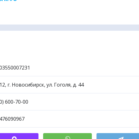
исковики путешествий
►
03550007231
2, г. Новосибирск, ул. Гоголя, д. 44
0) 600-70-00
476090967