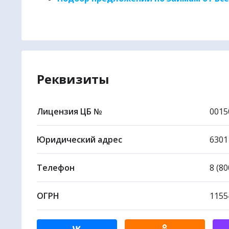
🌏
Метапо
Реквизиты
Лицензия ЦБ №
0015
Юридический адрес
63011
Телефон
8 (80
ОГРН
1155