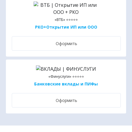
«ВТБ» ⭐⭐⭐⭐⭐
РКО+Открытие ИП или ООО
Оформить
«Финуслуги» ⭐⭐⭐⭐⭐
Банковские вклады и ПИФы
Оформить