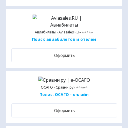
Авиабилеты «Aviasales.RU» ⭐⭐⭐⭐⭐
Поиск авиабилетов и отелей
Оформить
ОСАГО «Сравни.ру» ⭐⭐⭐⭐⭐
Полис: ОСАГО - онлайн
Оформить