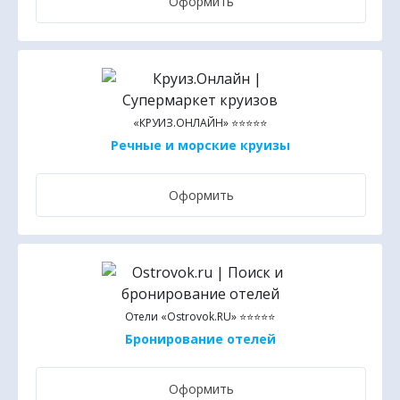
Оформить
«КРУИЗ.ОНЛАЙН» ⭐⭐⭐⭐⭐
Речные и морские круизы
Оформить
Отели «Ostrovok.RU» ⭐⭐⭐⭐⭐
Бронирование отелей
Оформить