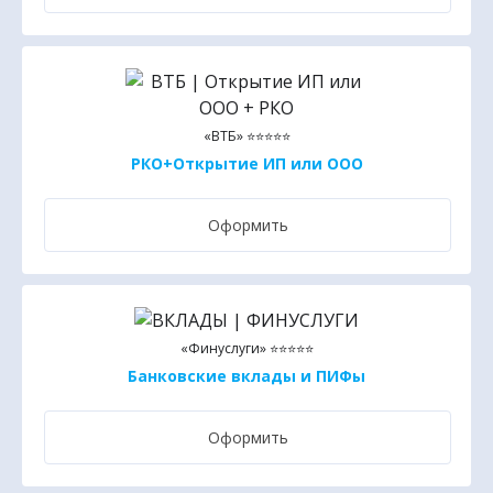
«ВТБ» ⭐⭐⭐⭐⭐
РКО+Открытие ИП или ООО
Оформить
«Финуслуги» ⭐⭐⭐⭐⭐
Банковские вклады и ПИФы
Оформить