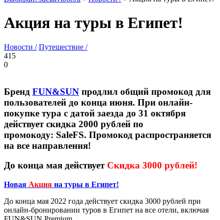
Акция на туры в Египет!
Новости /
Путешествие /
415
0
Бренд
FUN&SUN
продлил общий промокод для
пользователей до конца июня. При онлайн-
покупке тура с датой заезда до 31 октября
действует скидка 2000 рублей по
промокоду:
SaleFS
. Промокод распространяется
на все направления!
До конца мая действует
Скидка 3000 рублей!
Новая
Акция
на туры в Египет!
До конца мая 2022 года действует скидка 3000 рублей при
онлайн-бронировании туров в Египет на все отели, включая
FUN&SUN Premium.