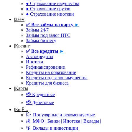
● Страхование имущества
● Страхование грузов
● Страхование ипотеки
|
Заём
✅
Все займы на карту
►
Займы 24/7
Займы под залог ПТС
Займы бизнесу
|
Кредит
✅
Все кредиты
►
Автокредиты
Ипотека
Рефинансирование
Кредиты на образование
Кредиты под залог имущества
Кредиты для бизнеса
|
Карты
💳 Кредитные
💳 Дебетовые
|
ЕщЁ...
💥 Популярные и рекомендуемые
💰 МФО | Банки | Ипотека | Вклады |
🎯 Вклады и инвестиции