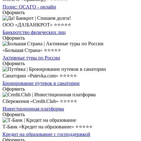
Полис: ОСАГО - онлайн
Оформить
ООО «ДА!БАНКРОТ» ⭐⭐⭐⭐⭐
Банкротство физических лиц
Оформить
«Большая Страна» ⭐⭐⭐⭐⭐
Активные туры по России
Оформить
Санатории «Putevka.com» ⭐⭐⭐⭐⭐
Бронирование путевок в санатории
Оформить
Сбережения «Credit.Club» ⭐⭐⭐⭐⭐
Инвестиционная платформа
Оформить
Т-Банк «Кредит на образование» ⭐⭐⭐⭐⭐
Кредит на образование с господдержкой
Оформить