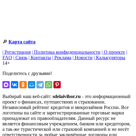
🔎
Карта сайта
| Регистрация
| Политика конфиденциальности
| О проекте
|
FAQ
| Связь
| Контакты
| Реклама
| Новости
| Калькуляторы
14+
Поделитесь с друзьями!
Выбирай наш веб-сайт:
sdelaivibor.ru
- это информационный
проект о финансах, путешествиях и страховании.
Независимый рейтинг кредитов и микрозаймов России. Все
логотипы на сайте и зарегистрированные торговые марки
принадлежат их правообладателям. Данный ресурс не
является финансовым учреждением, банком или кредитором,
а так-же туристической или страховой компанией и не несёт
ответственности за любые заключённые договоры или