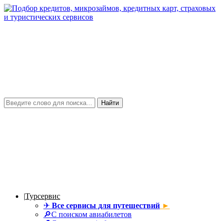
Найти
|
Турсервис
✈
Все сервисы для путешествий
►
🔎С поиском авиабилетов