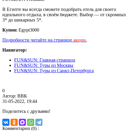
В Египте вы всегда сможете подобрать отель для своего
идеального отдыха, в своём бюджете. Выбор — от скромных
3* до шикарных 5*.
Купон:
Egypt3000
Подробности читайте на странице
акции
.
Навигатор:
FUN&SUN: Главная страница
FUN&SUN: Туры из Москвы
FUN&SUN: Туры из Санкт-Петербурга
0
Автор: ВВК
31-05-2022, 19:44
Поделитесь с друзьями!
Комментарии (0) :