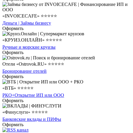
«INVOICECAFE» ⭐⭐⭐⭐⭐
Деньги | Займы бизнесу
Оформить
«КРУИЗ.ОНЛАЙН» ⭐⭐⭐⭐⭐
Речные и морские круизы
Оформить
Отели «Ostrovok.RU» ⭐⭐⭐⭐⭐
Бронирование отелей
Оформить
«ВТБ» ⭐⭐⭐⭐⭐
РКО+Открытие ИП или ООО
Оформить
«Финуслуги» ⭐⭐⭐⭐⭐
Банковские вклады и ПИФы
Оформить