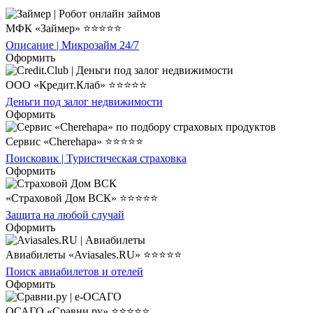
МФК «Займер» ⭐⭐⭐⭐⭐
Описание | Микрозайм 24/7
Оформить
ООО «Кредит.Клаб» ⭐⭐⭐⭐⭐
Деньги под залог недвижимости
Оформить
Сервис «Cherehapa» ⭐⭐⭐⭐⭐
Поисковик | Туристическая страховка
Оформить
«Страховой Дом ВСК» ⭐⭐⭐⭐⭐
Защита на любой случай
Оформить
Авиабилеты «Aviasales.RU» ⭐⭐⭐⭐⭐
Поиск авиабилетов и отелей
Оформить
ОСАГО «Сравни.ру» ⭐⭐⭐⭐⭐