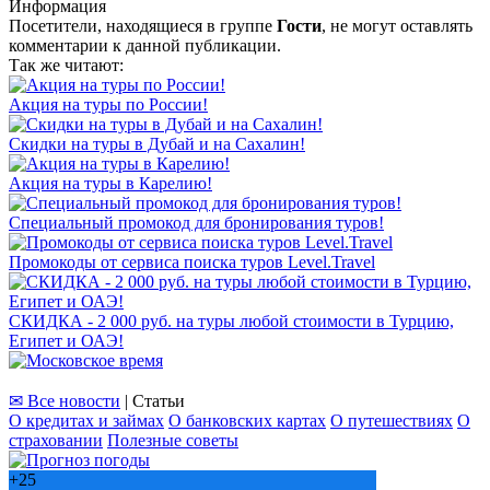
Информация
Посетители, находящиеся в группе
Гости
, не могут оставлять
комментарии к данной публикации.
Так же читают:
Акция на туры по России!
Скидки на туры в Дубай и на Сахалин!
Акция на туры в Карелию!
Специальный промокод для бронирования туров!
Промокоды от сервиса поиска туров Level.Travel
СКИДКА - 2 000 руб. на туры любой стоимости в Турцию,
Египет и ОАЭ!
✉ Все новости
| Статьи
О кредитах и займах
О банковских картах
О путешествиях
О
страховании
Полезные советы
+
25