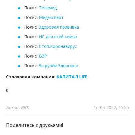
Полис:
Телемед
Полис:
Медэксперт
Полис:
Здоровая прививка
Полис:
НС для всей семьи
Полис:
Стоп.Коронавирус
Полис:
ВЗР
Полис:
За рулём.Здоровье
Страховая компания:
КАПИТАЛ LIFE
0
Автор: ВВК
16-06-2022, 15:55
Поделитесь с друзьями!