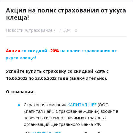
Акция на полис страхования от укуса
клеща!
Новости /
Страхование /
1 334
0
Акция
со скидкой
-20%
на полис страхования от
укуса клеща!
Успейте купить страховку со скидкой -20% с
16.06.2022 по 23.06.2022 года (включительно).
О компании:
Страховая компания
КАПИТАЛ LIFE
(ООО
«Капитал Лайф Страхование Жизни») входит в
перечень системно значимых страховых
организаций Центрального Банка РФ.