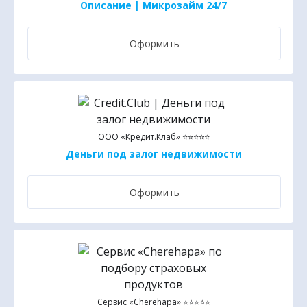
Описание | Микрозайм 24/7
Оформить
ООО «Кредит.Клаб» ⭐⭐⭐⭐⭐
Деньги под залог недвижимости
Оформить
Сервис «Cherehapa» ⭐⭐⭐⭐⭐