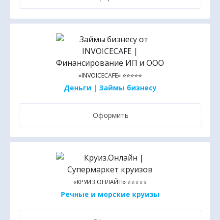
«INVOICECAFE» ⭐⭐⭐⭐⭐
Деньги | Займы бизнесу
Оформить
«КРУИЗ.ОНЛАЙН» ⭐⭐⭐⭐⭐
Речные и морские круизы