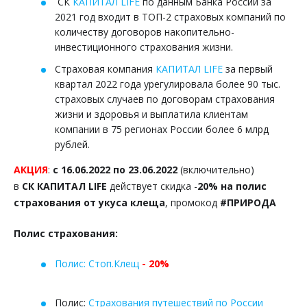
СК
КАПИТАЛ LIFE
по данным Банка России за
2021 год входит в ТОП-2 страховых компаний по
количеству договоров накопительно-
инвестиционного страхования жизни.
Страховая компания
КАПИТАЛ LIFE
за первый
квартал 2022 года урегулировала более 90 тыс.
страховых случаев по договорам страхования
жизни и здоровья и выплатила клиентам
компании в 75 регионах России более 6 млрд
рублей.
АКЦИЯ
:
с 16.06.2022 по 23.06.2022
(включительно)
в
СК КАПИТАЛ LIFE
действует скидка -
20% на полис
страхования от укуса клеща
, промокод
#ПРИРОДА
Полис страхования:
Полис: Стоп.Клещ
- 20%
Полис:
Страхования путешествий по России