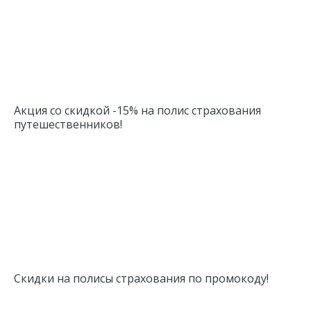
Акция со скидкой -15% на полис страхования
путешественников!
Скидки на полисы страхования по промокоду!