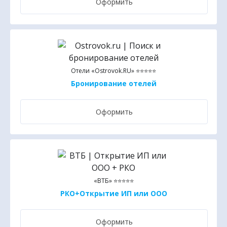
Оформить
Отели «Ostrovok.RU» ⭐⭐⭐⭐⭐
Бронирование отелей
Оформить
«ВТБ» ⭐⭐⭐⭐⭐
РКО+Открытие ИП или ООО
Оформить