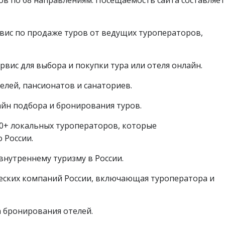
исковики путешествий
►
ис по продаже туров от ведущих туроператоров,
рвис для выбора и покупки тура или отеля онлайн.
елей, пансионатов и санаториев.
айн подбора и бронирования туров.
0+ локальных туроператоров, которые
 России.
нутреннему туризму в России.
ческих компаний России, включающая туроператора и
 бронирования отелей.