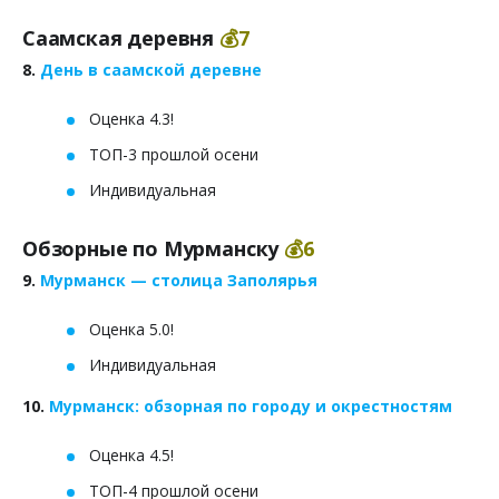
Саамская деревня
💰7
8.
День в саамской деревне
Оценка 4.3!
ТОП-3 прошлой осени
Индивидуальная
Обзорные по Мурманску
💰6
9.
Мурманск — столица Заполярья
Оценка 5.0!
Индивидуальная
10.
Мурманск: обзорная по городу и окрестностям
Оценка 4.5!
ТОП-4 прошлой осени