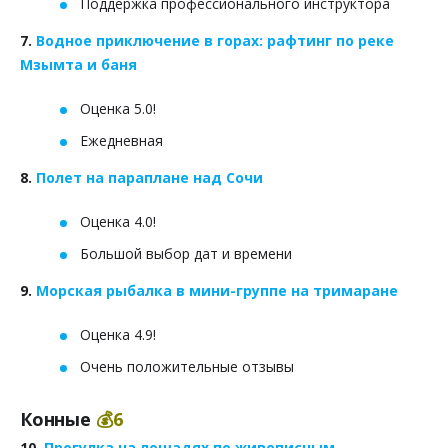
Поддержка профессионального инструктора
7.
Водное приключение в горах: рафтинг по реке
Мзымта и баня
Оценка 5.0!
Ежедневная
8.
Полет на параплане над Сочи
Оценка 4.0!
Большой выбор дат и времени
9.
Морская рыбалка в мини-группе на тримаране
Оценка 4.9!
Очень положительные отзывы
Конные
💰6
10.
Прогулка на лошадях по живописным