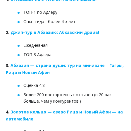
ТОП-1 по Адлеру
Опыт гида - более 4-х лет
2.
Джип-тур в Абхазию: Абхазский драйв!
Ежедневная
ТОП-3 Адлера
3.
Абхазия — страна души: тур на минивэне | Гагры,
Рица и Новый Афон
Оценка 4.8!
Более 200 восторженных отзывов (в 20 раз
больше, чем у конкурентов!)
4.
Золотое кольцо — озеро Рица и Новый Афон — на
автомобиле