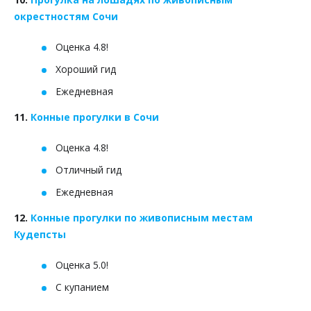
окрестностям Сочи
Оценка 4.8!
Хороший гид
Ежедневная
11.
Конные прогулки в Сочи
Оценка 4.8!
Отличный гид
Ежедневная
12.
Конные прогулки по живописным местам
Кудепсты
Оценка 5.0!
С купанием