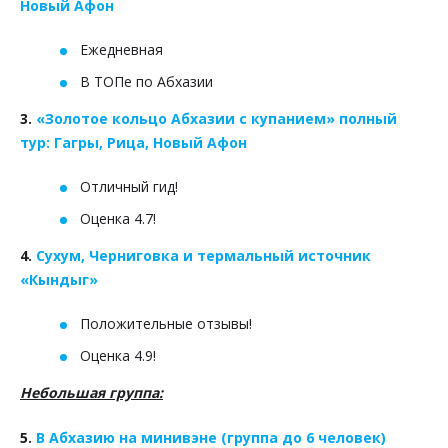
Новый Афон
Ежедневная
В ТОПе по Абхазии
3.
«Золотое кольцо Абхазии с купанием» полный
тур: Гагры, Рица, Новый Афон
Отличный гид!
Оценка 4.7!
4.
Сухум, Черниговка и термальный источник
«Кындыг»
Положительные отзывы!
Оценка 4.9!
Небольшая группа:
5.
В Абхазию на минивэне (группа до 6 человек)