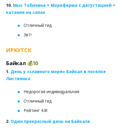
10.
Мыс Тобизина + Мореферма с дегустацией +
катание на сапах
Отличный гид
3в1!
ИРКУТСК
Байкал
💰10
1.
День у «славного моря» Байкал в поселке
Листвянка
Недорогая индивидуальная
Отличный гид
Рейтинг 4.8!
2.
Один прекрасный день на Байкале