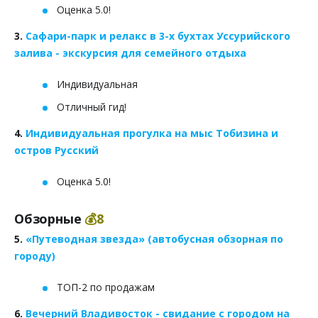
Оценка 5.0!
3.
Сафари-парк и релакс в 3-х бухтах Уссурийского
залива - экскурсия для семейного отдыха
Индивидуальная
Отличный гид!
4.
Индивидуальная прогулка на мыс Тобизина и
остров Русский
Оценка 5.0!
Обзорные
💰8
5.
«Путеводная звезда» (автобусная обзорная по
городу)
ТОП-2 по продажам
6.
Вечерний Владивосток - свидание с городом на