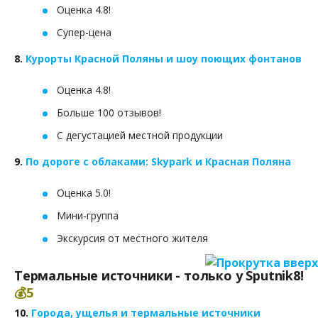
Оценка 4.8!
Супер-цена
8.
Курорты Красной Поляны и шоу поющих фонтанов
Оценка 4.8!
Больше 100 отзывов!
С дегустацией местной продукции
9.
По дороге с облаками: Skypark и Красная Поляна
Оценка 5.0!
Мини-группа
Экскурсия от местного жителя
Термальные источники - только у Sputnik8!
💰5
10.
Города, ущелья и термальные источники