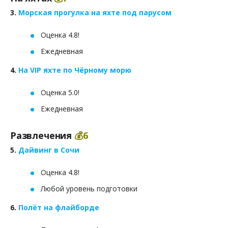
3.
Морская прогулка на яхте под парусом
Оценка 4.8!
Ежедневная
4.
На VIP яхте по Чёрному морю
Оценка 5.0!
Ежедневная
Развлечения
💰6
5.
Дайвинг в Сочи
Оценка 4.8!
Любой уровень подготовки
6.
Полёт на флайборде