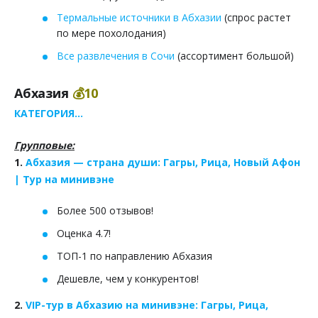
Термальные источники в Абхазии
(спрос растет
по мере похолодания)
Все развлечения в Сочи
(ассортимент большой)
Абхазия
💰10
КАТЕГОРИЯ...
Групповые:
1.
Абхазия — страна души: Гагры, Рица, Новый Афон
| Тур на минивэне
Более 500 отзывов!
Оценка 4.7!
ТОП-1 по направлению Абхазия
Дешевле, чем у конкурентов!
2.
VIP-тур в Абхазию на минивэне: Гагры, Рица,