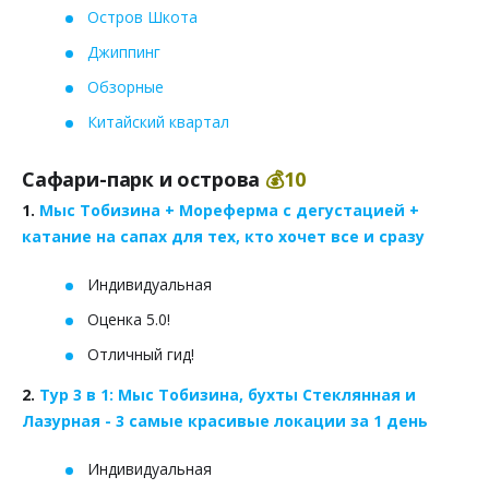
Остров Шкота
Джиппинг
Обзорные
Китайский квартал
Сафари-парк и острова
💰10
1.
Мыс Тобизина + Мореферма с дегустацией +
катание на сапах для тех, кто хочет все и сразу
Индивидуальная
Оценка 5.0!
Отличный гид!
2.
Тур 3 в 1: Мыс Тобизина, бухты Стеклянная и
Лазурная - 3 самые красивые локации за 1 день
Индивидуальная