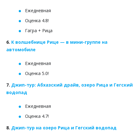
Ежедневная
Оценка 4.8!
Гагра + Рица
6.
К волшебнице Рице — в мини-группе на
автомобиле
Ежедневная
Оценка 5.0!
7.
Джип-тур: Абхазский драйв, озеро Рица и Гегский
водопад
Ежедневная
Оценка 4.7!
8.
Джип-тур на озеро Рица и Гегский водопад