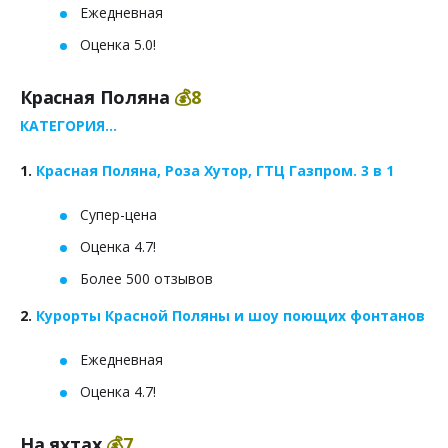
Ежедневная
Оценка 5.0!
Красная Поляна
💰8
КАТЕГОРИЯ...
1.
Красная Поляна, Роза Хутор, ГТЦ Газпром. 3 в 1
Супер-цена
Оценка 4.7!
Более 500 отзывов
2.
Курорты Красной Поляны и шоу поющих фонтанов
Ежедневная
Оценка 4.7!
На яхтах
💰7