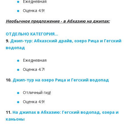
Ежедневная
Оценка 4.9!
Необычное предложение - в Абхазию на джипах:
ОТДЕЛЬНО КАТЕГОРИЯ...
9.
Джип-тур: Абхазский драйв, озеро Рица и Гегский
водопад
Ежедневная
Оценка 4.7!
10.
Джип-тур на озеро Рица и Гегский водопад
Отличный гид!
Оценка 4.9!
11.
На джипах в Абхазию: Гегский водопад, озера и
каньоны