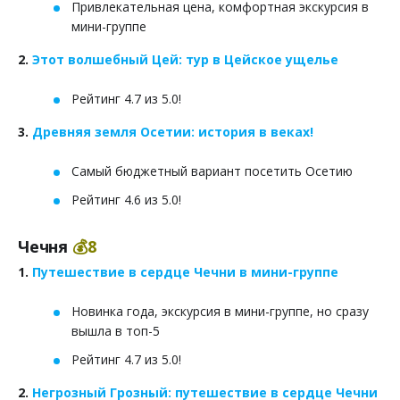
Привлекательная цена, комфортная экскурсия в
мини-группе
2.
Этот волшебный Цей: тур в Цейское ущелье
Рейтинг 4.7 из 5.0!
3.
Древняя земля Осетии: история в веках!
Самый бюджетный вариант посетить Осетию
Рейтинг 4.6 из 5.0!
Чечня
💰8
1.
Путешествие в сердце Чечни в мини-группе
Новинка года, экскурсия в мини-группе, но сразу
вышла в топ-5
Рейтинг 4.7 из 5.0!
2.
Негрозный Грозный: путешествие в сердце Чечни