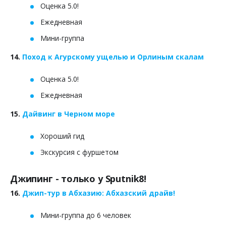
Оценка 5.0!
Ежедневная
Мини-группа
14.
Поход к Агурскому ущелью и Орлиным скалам
Оценка 5.0!
Ежедневная
15.
Дайвинг в Черном море
Хороший гид
Экскурсия с фуршетом
Джипинг - только у Sputnik8!
16.
Джип-тур в Абхазию: Абхазский драйв!
Мини-группа до 6 человек