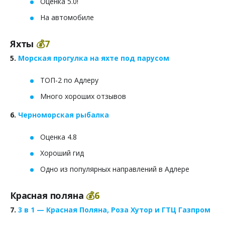
Оценка 5.0!
На автомобиле
Яхты
💰7
5.
Морская прогулка на яхте под парусом
ТОП-2 по Адлеру
Много хороших отзывов
6.
Черноморская рыбалка
Оценка 4.8
Хороший гид
Одно из популярных направлений в Адлере
Красная поляна
💰6
7.
3 в 1 — Красная Поляна, Роза Хутор и ГТЦ Газпром