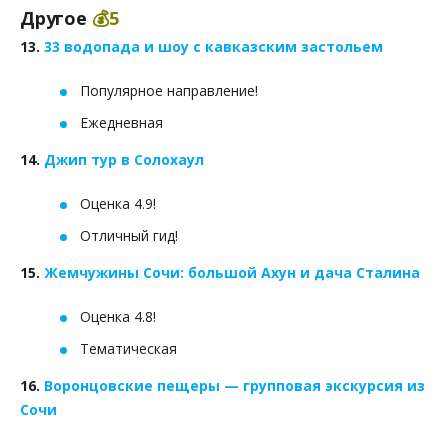
Другое
💰5
13.
33 водопада и шоу с кавказским застольем
Популярное направление!
Ежедневная
14.
Джип тур в Солохаул
Оценка 4.9!
Отличный гид!
15.
Жемчужины Сочи: большой Ахун и дача Сталина
Оценка 4.8!
Тематическая
16.
Воронцовские пещеры — групповая экскурсия из
Сочи