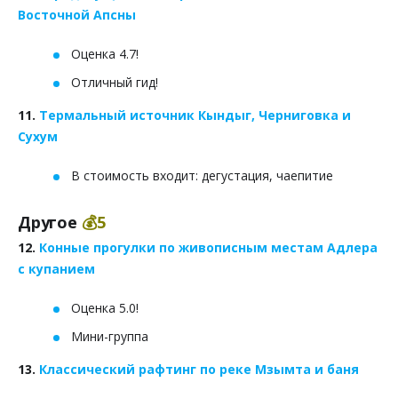
Восточной Апсны
Оценка 4.7!
Отличный гид!
11.
Термальный источник Кындыг, Черниговка и
Сухум
В стоимость входит: дегустация, чаепитие
Другое
💰5
12.
Конные прогулки по живописным местам Адлера
с купанием
Оценка 5.0!
Мини-группа
13.
Классический рафтинг по реке Мзымта и баня