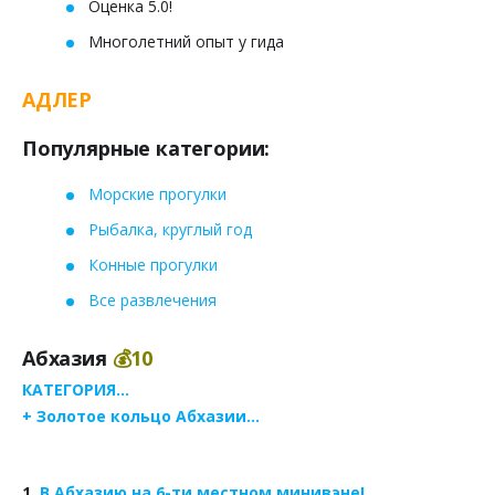
Оценка 5.0!
Многолетний опыт у гида
АДЛЕР
Популярные категории:
Морские прогулки
Рыбалка, круглый год
Конные прогулки
Все развлечения
Абхазия
💰10
КАТЕГОРИЯ...
+ Золотое кольцо Абхазии...
1.
В Абхазию на 6-ти местном минивэне!