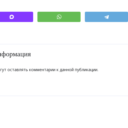
исковики путешествий
►
нформация
огут оставлять комментарии к данной публикации.