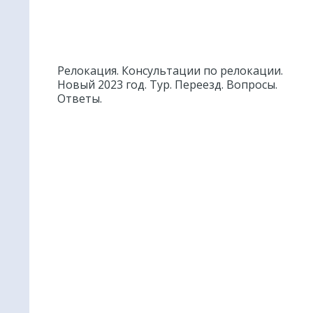
Релокация. Консультации по релокации.
Новый 2023 год. Тур. Переезд. Вопросы.
Ответы.