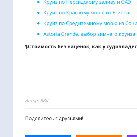
Круиз по Персидскому заливу и ОАЭ
Круиз по Красному морю из Египта
Круиз по Средиземному морю из Соч
Astoria Grande, выбор зимнего круиза 
$
Стоимость без наценок, как у судовладе
Автор: ВВК
Поделитесь с друзьями!