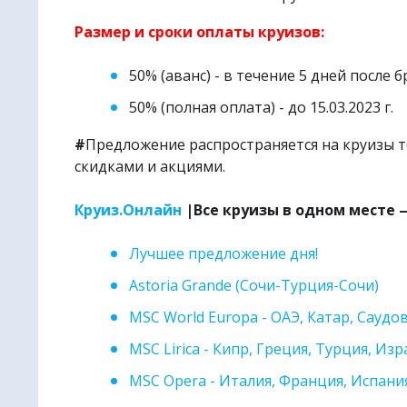
🌏
Метапо
Размер и сроки оплаты круизов:
50% (аванс) - в течение 5 дней после
50% (полная оплата) - до 15.03.2023 г.
#
Предложение распространяется на круизы т
скидками и акциями.
Круиз.Онлайн
|Все круизы в одном месте —
Лучшее предложение дня!
Astoria Grande (Сочи-Турция-Сочи)
MSC World Europa - ОАЭ, Катар, Саудо
MSC Lirica - Кипр, Греция, Турция, Из
MSC Opera - Италия, Франция, Испания