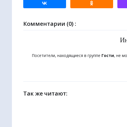
Комментарии (0) :
И
Посетители, находящиеся в группе
Гости
, не м
Так же читают: