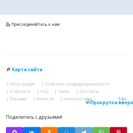
💁 Присоединяйтесь к нам:
🔎
Карта сайта
| Регистрация
| Политика конфиденциальности
| О проекте
| FAQ
| Связь
| Контакты
14+
| Реклама
| Новости
| Калькуляторы
Поделитесь с друзьями!