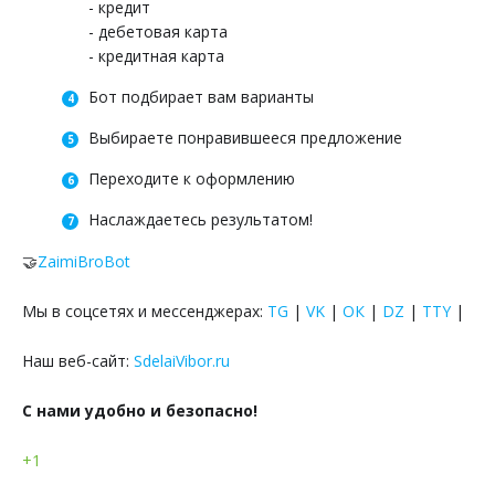
- кредит
- дебетовая карта
- кредитная карта
Бот подбирает вам варианты
Выбираете понравившееся предложение
Переходите к оформлению
Наслаждаетесь результатом!
🤝
ZaimiBroBot
Мы в соцсетях и мессенджерах:
TG
|
VK
|
ОК
|
DZ
|
TTY
|
Наш веб-сайт:
SdelaiVibor.ru
С нами удобно и безопасно!
+1