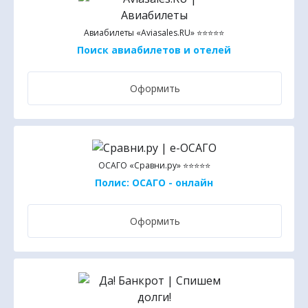
Авиабилеты «Aviasales.RU» ⭐⭐⭐⭐⭐
Поиск авиабилетов и отелей
Оформить
ОСАГО «Сравни.ру» ⭐⭐⭐⭐⭐
Полис: ОСАГО - онлайн
Оформить