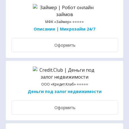
МФК «Займер» ⭐⭐⭐⭐⭐
Описание | Микрозайм 24/7
Оформить
ООО «Кредит.Клаб» ⭐⭐⭐⭐⭐
Деньги под залог недвижимости
Оформить