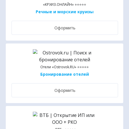
«КРУИЗ.ОНЛАЙН» ⭐⭐⭐⭐⭐
Речные и морские круизы
Оформить
Отели «Ostrovok.RU» ⭐⭐⭐⭐⭐
Бронирование отелей
Оформить