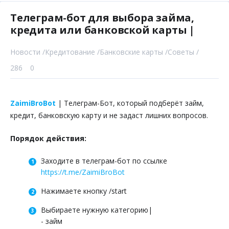
Телеграм-бот для выбора займа,
кредита или банковской карты |
Новости /
Кредитование /
Банковские карты /
Советы /
286
0
ZaimiBroBot
| Телеграм-Бот, который подберёт займ,
кредит, банковскую карту и не задаст лишних вопросов.
Порядок действия:
Заходите в телеграм-бот по ссылке
https://t.me/ZaimiBroBot
Нажимаете кнопку /start
Выбираете нужную категорию|
- займ