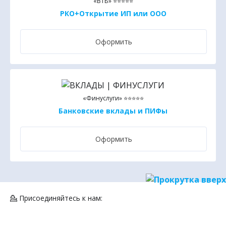
«ВТБ» ⭐⭐⭐⭐⭐
РКО+Открытие ИП или ООО
Оформить
«Финуслуги» ⭐⭐⭐⭐⭐
Банковские вклады и ПИФы
Оформить
💁 Присоединяйтесь к нам: