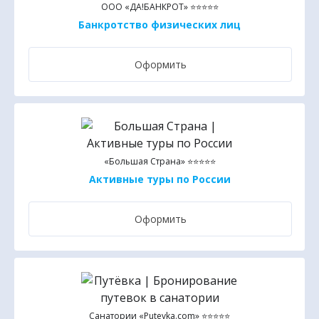
ООО «ДА!БАНКРОТ» ⭐⭐⭐⭐⭐
Банкротство физических лиц
Оформить
«Большая Страна» ⭐⭐⭐⭐⭐
Активные туры по России
Оформить
Санатории «Putevka.com» ⭐⭐⭐⭐⭐