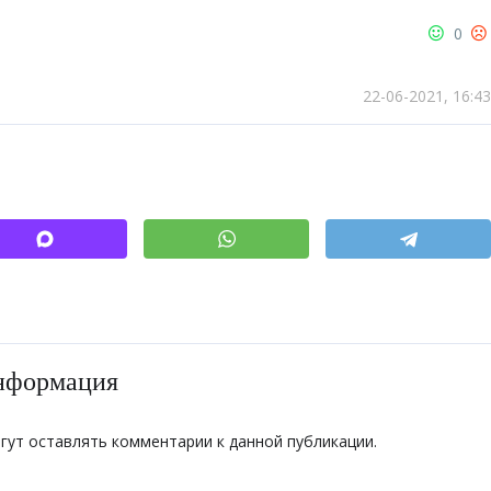
исковики путешествий
►
0
22-06-2021, 16:43
нформация
огут оставлять комментарии к данной публикации.