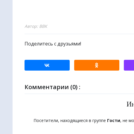
🌏
Метапо
Автор: ВВК
Поделитесь с друзьями!
Комментарии (0) :
И
Посетители, находящиеся в группе
Гости
, не м