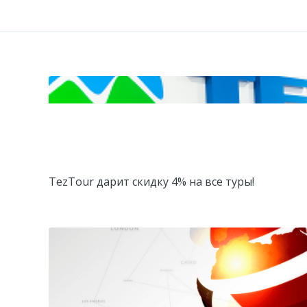
TezTour дарит скидку 4% на все туры!