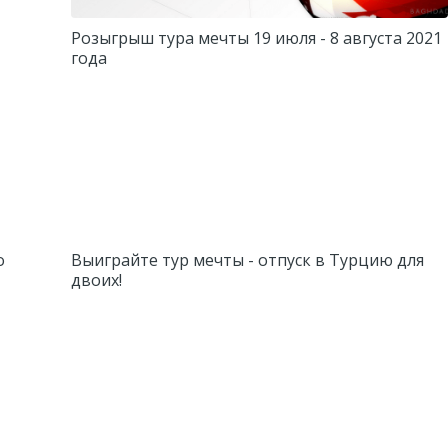
Розыгрыш тура мечты 19 июля - 8 августа 2021
года
о
Выиграйте тур мечты - отпуск в Турцию для
двоих!