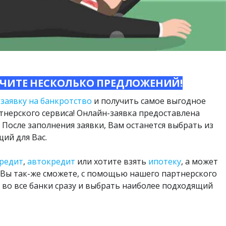
исковики путешествий
►
УЧИТЕ НЕСКОЛЬКО ПРЕДЛОЖЕНИЙ!
 заявку на банкротство
и получить самое выгодное
тнерского сервиса! Онлайн-заявка предоставлена
После заполнения заявки, Вам останется выбрать из
ий для Вас.
кредит
,
автокредит
или хотите взять
ипотеку
, а может
 Вы так-же сможете, с помощью нашего партнерского
у во все банки сразу и выбрать наиболее подходящий