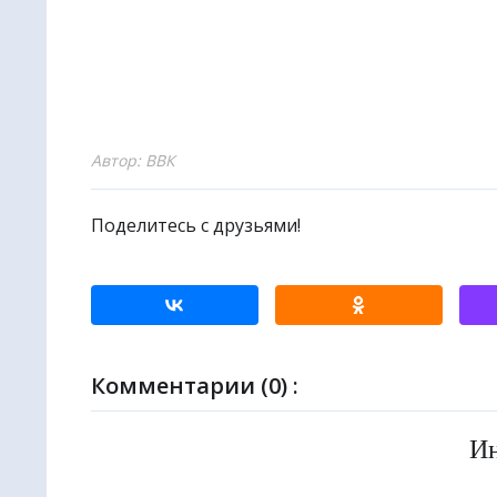
Автор: ВВК
Поделитесь с друзьями!
Комментарии (0) :
И