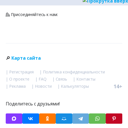
💁 Присоединяйтесь к нам:
🔎
Карта сайта
| Регистрация
| Политика конфиденциальности
| О проекте
| FAQ
| Связь
| Контакты
14+
| Реклама
| Новости
| Калькуляторы
Поделитесь с друзьями!