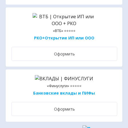
«ВТБ» ⭐⭐⭐⭐⭐
РКО+Открытие ИП или ООО
Оформить
«Финуслуги» ⭐⭐⭐⭐⭐
Банковские вклады и ПИФы
Оформить