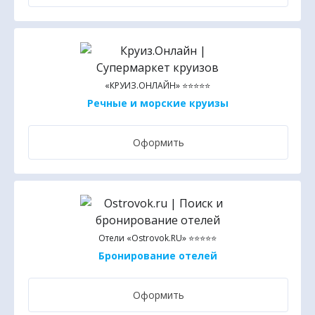
«КРУИЗ.ОНЛАЙН» ⭐⭐⭐⭐⭐
Речные и морские круизы
Оформить
Отели «Ostrovok.RU» ⭐⭐⭐⭐⭐
Бронирование отелей
Оформить