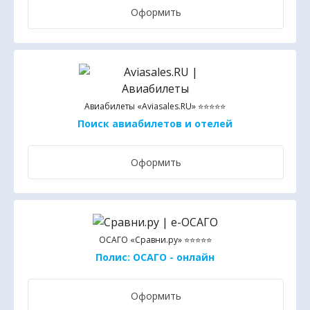
Оформить
Авиабилеты «Aviasales.RU» ⭐⭐⭐⭐⭐
Поиск авиабилетов и отелей
Оформить
ОСАГО «Сравни.ру» ⭐⭐⭐⭐⭐
Полис: ОСАГО - онлайн
Оформить