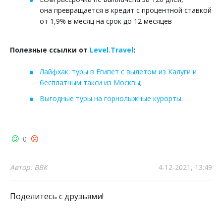
она превращается в кредит с процентной ставкой
от 1,9% в месяц на срок до 12 месяцев
Полезные ссылки от
Level.Travel
:
Лайфхак: туры в Египет с вылетом из Калуги и
бесплатным такси из Москвы
;
Выгодные туры на горнолыжные курорты
.
0
Автор: ВВК
4-12-2021, 13:49
Поделитесь с друзьями!