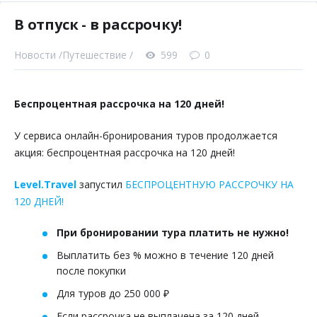
В отпуск - в рассрочку!
Новости /
Путешествие /
599
0
Беспроцентная рассрочка на 120 дней!
У сервиса онлайн-бронирования туров продолжается
акция: беспроцентная рассрочка на 120 дней!
Level.Travel
запустил
БЕСПРОЦЕНТНУЮ РАССРОЧКУ НА
120 ДНЕЙ!
При бронировании тура платить не нужно!
Выплатить без % можно в течение 120 дней
после покупки
Для туров до 250 000 ₽
Если рассрочка не выплачена за 120 дней,