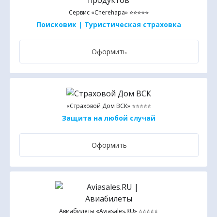
Сервис «Cherehapa» ⭐⭐⭐⭐⭐
Поисковик | Туристическая страховка
Оформить
«Страховой Дом ВСК» ⭐⭐⭐⭐⭐
Защита на любой случай
Оформить
Авиабилеты «Aviasales.RU» ⭐⭐⭐⭐⭐