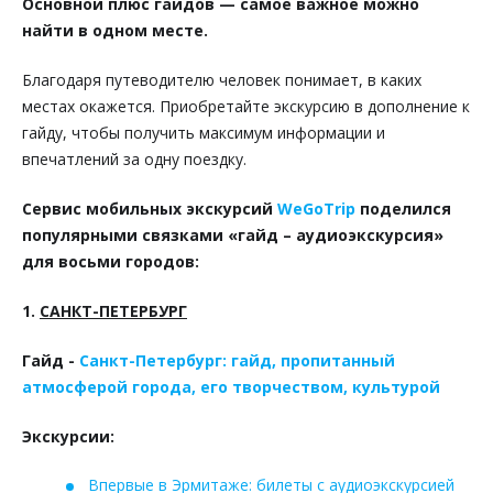
Основной плюс гайдов — самое важное можно
найти в одном месте.
Благодаря путеводителю человек понимает, в каких
местах окажется. Приобретайте экскурсию в дополнение к
гайду, чтобы получить максимум информации и
впечатлений за одну поездку.
Сервис мобильных экскурсий
WeGoTrip
поделился
популярными связками «гайд – аудиоэкскурсия»
для восьми городов:
1.
САНКТ-ПЕТЕРБУРГ
Гайд -
Санкт-Петербург: гайд, пропитанный
атмосферой города, его творчеством, культурой
Экскурсии:
Впервые в Эрмитаже: билеты с аудиоэкскурсией