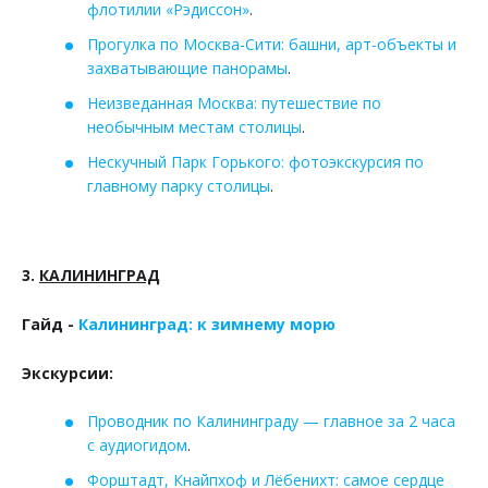
флотилии «Рэдиссон»
.
Прогулка по Москва-Сити: башни, арт-объекты и
захватывающие панорамы
.
Неизведанная Москва: путешествие по
необычным местам столицы
.
Нескучный Парк Горького: фотоэкскурсия по
главному парку столицы
.
3.
КАЛИНИНГРАД
Гайд -
Калининград: к зимнему морю
Экскурсии:
Проводник по Калининграду — главное за 2 часа
с аудиогидом
.
Форштадт, Кнайпхоф и Лёбенихт: самое сердце