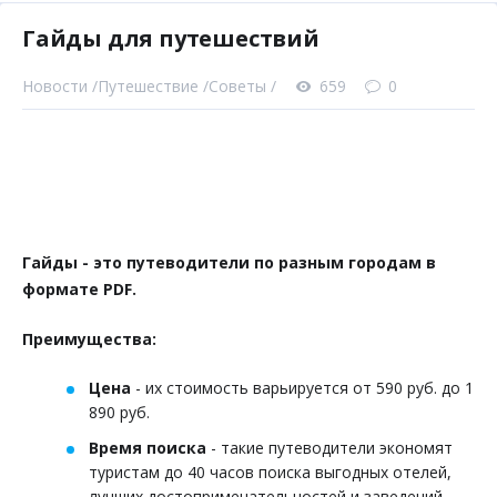
Гайды для путешествий
Новости /
Путешествие /
Советы /
659
0
Гайды - это путеводители по разным городам в
формате PDF.
Преимущества:
Цена
- их стоимость варьируется от 590 руб. до 1
890 руб.
Время поиска
- такие путеводители экономят
туристам до 40 часов поиска выгодных отелей,
лучших достопримечательностей и заведений.