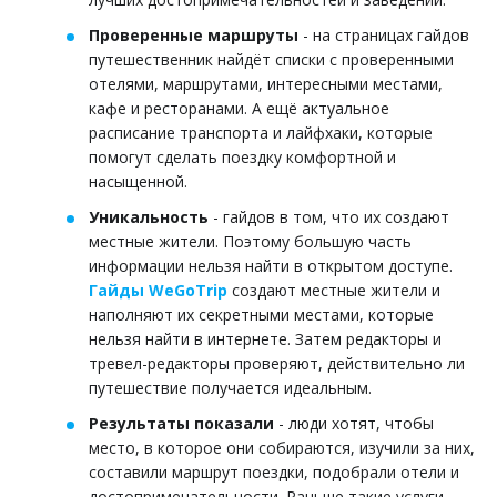
Проверенные маршруты
- на страницах гайдов
путешественник найдёт списки с проверенными
отелями, маршрутами, интересными местами,
кафе и ресторанами. А ещё актуальное
расписание транспорта и лайфхаки, которые
помогут сделать поездку комфортной и
насыщенной.
Уникальность
- гайдов в том, что их создают
местные жители. Поэтому большую часть
информации нельзя найти в открытом доступе.
Гайды WeGoTrip
создают местные жители и
наполняют их секретными местами, которые
нельзя найти в интернете. Затем редакторы и
тревел-редакторы проверяют, действительно ли
путешествие получается идеальным.
Результаты показали
- люди хотят, чтобы
место, в которое они собираются, изучили за них,
составили маршрут поездки, подобрали отели и
достопримечательности. Раньше такие услуги