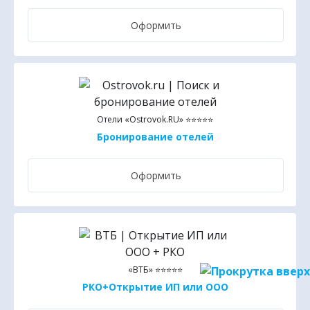
Оформить
Отели «Ostrovok.RU» ⭐⭐⭐⭐⭐
Бронирование отелей
Оформить
«ВТБ» ⭐⭐⭐⭐⭐
РКО+Открытие ИП или ООО