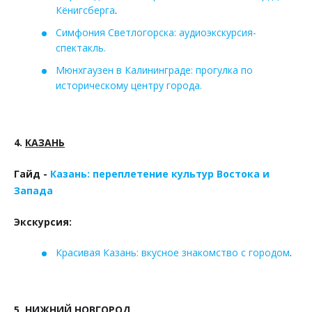
Кёнигсберга
.
Симфония Светлогорска: аудиоэкскурсия-
спектакль.
Мюнхгаузен в Калининграде: прогулка по
историческому центру города.
4.
КАЗАНЬ
Гайд -
Казань: переплетение культур Востока и
Запада
Экскурсия:
Красивая Казань: вкусное знакомство с городом
.
5.
НИЖНИЙ НОВГОРОД