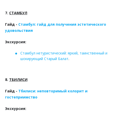
7.
СТАМБУЛ
Гайд -
Стамбул: гайд для получения эстетического
удовольствия
Экскурсия:
Стамбул нетуристический: яркий, таинственный и
шокирующий Старый Балат
.
8.
ТБИЛИСИ
Гайд -
Тбилиси: неповторимый колорит и
гостеприимство
Экскурсия: