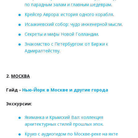
по парадным залам и главным шедеврам
.
Крейсер Аврора: история одного корабля
.
Исаакиевский собор: чудо инженерной мысли
.
Секреты и мифы Новой Голландии
.
Знакомство с Петербургом: от Биржи к
Адмиралтейству
.
2.
МОСКВА
Гайд -
Нью-Йорк в Москве и другие города
Экскурсии:
Якиманка и Крымский Вал: коллекция
архитектурных стилей прошлых эпох
.
Круиз с аудиогидом по Москве-реке на яхте