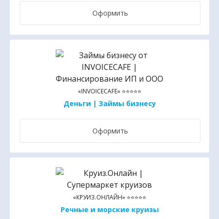
Оформить
«INVOICECAFE» ⭐⭐⭐⭐⭐
Деньги | Займы бизнесу
Оформить
«КРУИЗ.ОНЛАЙН» ⭐⭐⭐⭐⭐
Речные и морские круизы