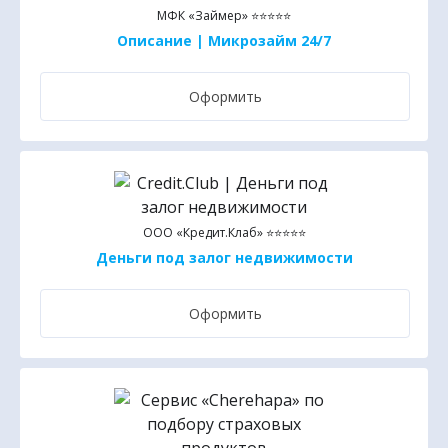
МФК «Займер» ⭐⭐⭐⭐⭐
Описание | Микрозайм 24/7
Оформить
ООО «Кредит.Клаб» ⭐⭐⭐⭐⭐
Деньги под залог недвижимости
Оформить