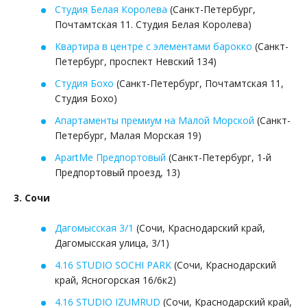
Студия Белая Королева
(Санкт-Петербург,
Почтамтская 11. Студия Белая Королева)
Квартира в центре с элементами барокко
(Санкт-
Петербург, проспект Невский 134)
Студия Бохо
(Санкт-Петербург, Почтамтская 11,
Студия Бохо)
Апартаменты премиум на Малой Морской
(Санкт-
Петербург, Малая Морская 19)
ApartMe Предпортовый
(Санкт-Петербург, 1-й
Предпортовый проезд, 13)
3. Сочи
Дагомысская 3/1
(Сочи, Краснодарский край,
Дагомысская улица, 3/1)
4.16 STUDIO SOCHI PARK
(Сочи, Краснодарский
край, Ясногорская 16/6к2)
4.16 STUDIO IZUMRUD
(Сочи, Краснодарский край,