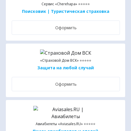
Сервис «Cherehapa» ⭐⭐⭐⭐⭐
Поисковик | Туристическая страховка
Оформить
«Страховой Дом ВСК» ⭐⭐⭐⭐⭐
Защита на любой случай
Оформить
Авиабилеты «Aviasales.RU» ⭐⭐⭐⭐⭐