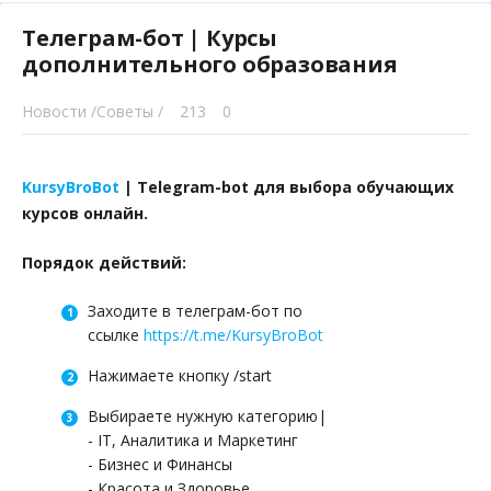
Телеграм-бот | Курсы
дополнительного образования
Новости /
Советы /
213
0
KursyBroBot
| Telegram-bot для выбора обучающих
курсов онлайн.
Порядок действий:
Заходите в телеграм-бот по
ссылке
https://t.me/KursyBroBot
Нажимаете кнопку /start
Выбираете нужную категорию|
- IT, Аналитика и Маркетинг
- Бизнес и Финансы
- Красота и Здоровье