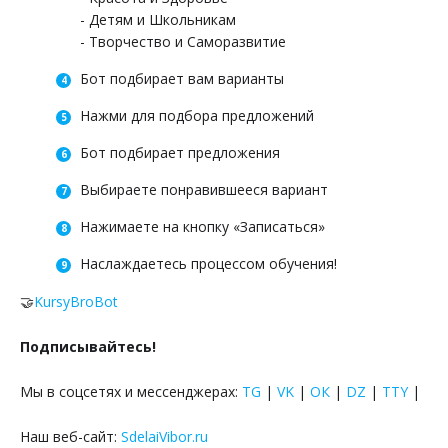
- Детям и Школьникам
- Творчество и Саморазвитие
Бот подбирает вам варианты
Нажми для подбора предложений
Бот подбирает предложения
Выбираете понравившееся вариант
Нажимаете на кнопку «Записаться»
Наслаждаетесь процессом обучения!
🤝
KursyBroBot
Подписывайтесь!
Мы в соцсетях и мессенджерах:
TG
|
VK
|
ОК
|
DZ
|
TTY
|
Наш веб-сайт:
SdelaiVibor.ru