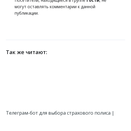
Посетители, находящиеся в группе
Гости
, не
могут оставлять комментарии к данной
публикации.
Так же читают:
Телеграм-бот для выбора страхового полиса |