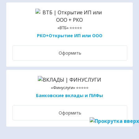
«ВТБ» ⭐⭐⭐⭐⭐
РКО+Открытие ИП или ООО
Оформить
«Финуслуги» ⭐⭐⭐⭐⭐
Банковские вклады и ПИФы
Оформить