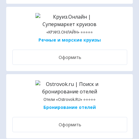
«КРУИЗ.ОНЛАЙН» ⭐⭐⭐⭐⭐
Речные и морские круизы
Оформить
Отели «Ostrovok.RU» ⭐⭐⭐⭐⭐
Бронирование отелей
Оформить