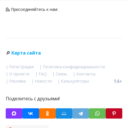
💁 Присоединяйтесь к нам:
🔎
Карта сайта
| Регистрация
| Политика конфиденциальности
| О проекте
| FAQ
| Связь
| Контакты
14+
| Реклама
| Новости
| Калькуляторы
Поделитесь с друзьями!