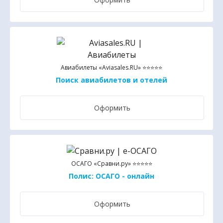
Авиабилеты «Aviasales.RU» ⭐⭐⭐⭐⭐
Поиск авиабилетов и отелей
Оформить
ОСАГО «Сравни.ру» ⭐⭐⭐⭐⭐
Полис: ОСАГО - онлайн
Оформить