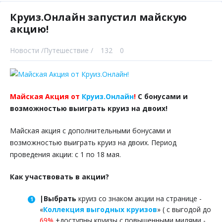
Круиз.Онлайн запустил майскую
акцию!
Новости /
Путешествие /
132
0
Майская Акция от
Круиз.Онлайн
!
С бонусами и
возможностью выиграть круиз на двоих!
Майская акция с дополнительными бонусами и
возможностью выиграть круиз на двоих. Период
проведения акции: с 1 по 18 мая.
Как участвовать в акции?
|Выбрать
круиз со знаком акции на странице -
«
Коллекция выгодных круизов
» ( с выгодой до
69%
+доступны круизы с повышенными милями -