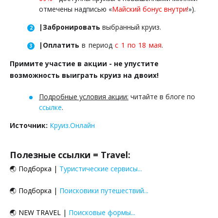
отмечены надписью «
Майский бонус внутри!
»).
|Забронировать
выбранный круиз.
|Оплатить
в период
с 1 по 18 мая
.
Примите участие в акции - не упустите
возможность выиграть круиз на двоих!
Подробные условия акции:
читайте в блоге по
ссылке
.
Источник:
Круиз.Онлайн
Полезные ссылки = Travel:
🌏
Подборка
|
Туристические сервисы...
🌏
Подборка
|
Поисковики путешествий...
🌏
NEW TRAVEL
|
Поисковые формы...