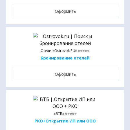
Оформить
Отели «Ostrovok.RU» ⭐⭐⭐⭐⭐
Бронирование отелей
Оформить
«ВТБ» ⭐⭐⭐⭐⭐
РКО+Открытие ИП или ООО