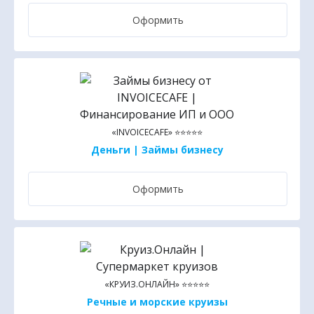
Оформить
«INVOICECAFE» ⭐⭐⭐⭐⭐
Деньги | Займы бизнесу
Оформить
«КРУИЗ.ОНЛАЙН» ⭐⭐⭐⭐⭐
Речные и морские круизы