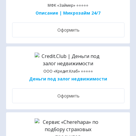
МФК «Займер» ⭐⭐⭐⭐⭐
Описание | Микрозайм 24/7
Оформить
ООО «Кредит.Клаб» ⭐⭐⭐⭐⭐
Деньги под залог недвижимости
Оформить