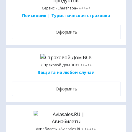
Сервис «Cherehapa» ⭐⭐⭐⭐⭐
Поисковик | Туристическая страховка
Оформить
«Страховой Дом ВСК» ⭐⭐⭐⭐⭐
Защита на любой случай
Оформить
Авиабилеты «Aviasales.RU» ⭐⭐⭐⭐⭐