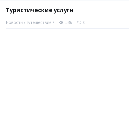
Туристические услуги
Новости /
Путешествие /
536
0