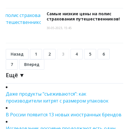
Самые низкие цены на полис
страхования путешественников!
30-05-2023, 15:45
Назад
1
2
3
4
5
6
7
Вперед
Ещё ▼
Даже продукты “съеживаются”: как
производители хитрят с размером упаковок
В России появится 13 новых иностранных брендов
Исследование: россияне продолжают есть один