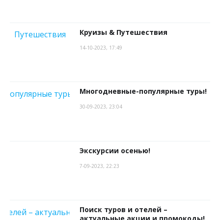
Круизы & Путешествия
14-10-2023, 17:49
Многодневные-популярные туры!
30-09-2023, 23:04
Экскурсии осенью!
7-09-2023, 22:23
Поиск туров и отелей –
актуальные акции и промокоды!