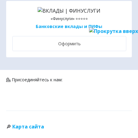
«Финуслуги» ⭐⭐⭐⭐⭐
Банковские вклады и ПИФы
Оформить
💁 Присоединяйтесь к нам:
🔎
Карта сайта