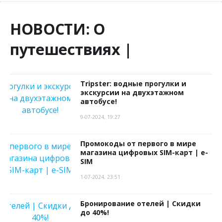
НОВОСТИ:
О
путешествиях |
Tripster: водные прогулки и
экскурсии на двухэтажном
автобусе!
9-07-2024, 19:27
Промокоды от первого в мире
магазина цифровых SIM-карт | e-
SIM
1-07-2024, 23:51
Бронирование отелей | Скидки
до 40%!