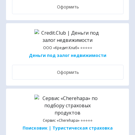
Оформить
ООО «Кредит.Клаб» ⭐⭐⭐⭐⭐
Деньги под залог недвижимости
Оформить
Сервис «Cherehapa» ⭐⭐⭐⭐⭐
Поисковик | Туристическая страховка