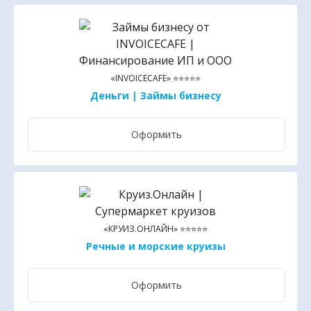
«INVOICECAFE» ⭐⭐⭐⭐⭐
Деньги | Займы бизнесу
Оформить
«КРУИЗ.ОНЛАЙН» ⭐⭐⭐⭐⭐
Речные и морские круизы
Оформить