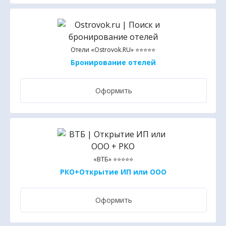
Отели «Ostrovok.RU» ⭐⭐⭐⭐⭐
Бронирование отелей
Оформить
«ВТБ» ⭐⭐⭐⭐⭐
РКО+Открытие ИП или ООО
Оформить