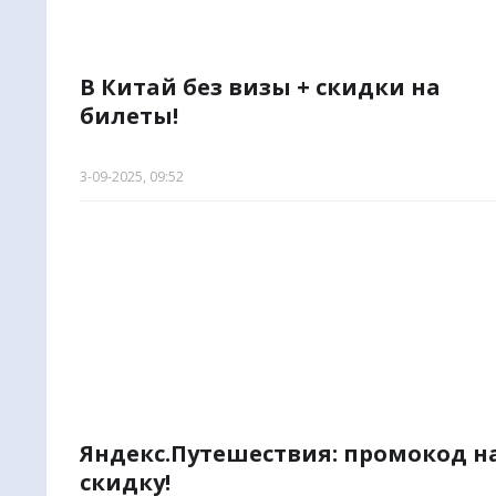
В Китай без визы + скидки на
билеты!
3-09-2025, 09:52
Яндекс.Путешествия: промокод н
скидку!