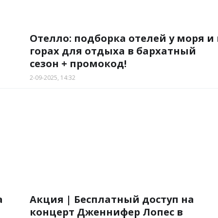
Отелло: подборка отелей у моря и 
горах для отдыха в бархатный
сезон + промокод!
2-09-2025, 14:32
а
Акция | Бесплатный доступ на
концерт Дженнифер Лопес в