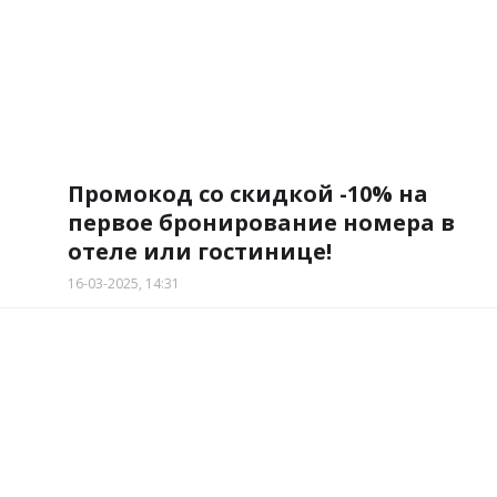
Промокод со скидкой -10% на
первое бронирование номера в
отеле или гостинице!
16-03-2025, 14:31