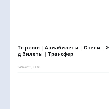
🌏
Метапо
Trip.com | Авиабилеты | Отели | 
д билеты | Трансфер
5-09-2025, 21:08