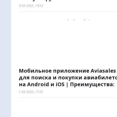
9-03-2025, 19:53
Мобильное приложение Aviasales
для поиска и покупки авиабилет
на Android и iOS | Преимущества:
1-03-2025, 17:01