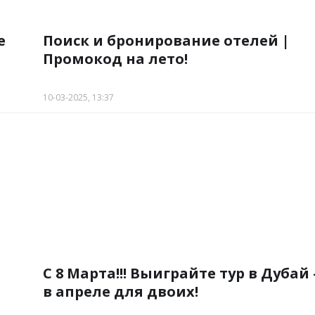
е
Поиск и бронирование отелей |
Промокод на лето!
10-03-2025, 13:37
С 8 Марта!!! Выиграйте тур в Дубай 
в апреле для двоих!