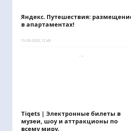
Яндекс. Путешествия: размещени
в апартаментах!
15-03-2025, 12:49
Tiqets | Электронные билеты в
музеи, шоу и аттракционы по
всему миру.