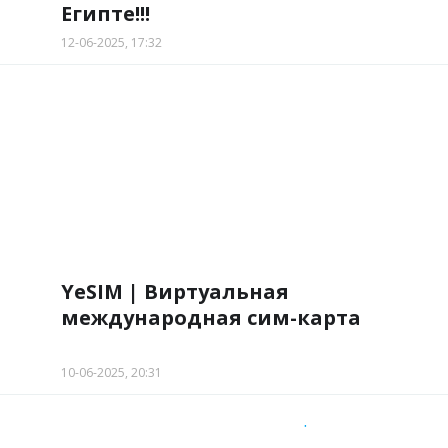
Египте!!!
12-06-2025, 17:32
YeSIM | Виртуальная
международная сим-карта
10-06-2025, 20:31