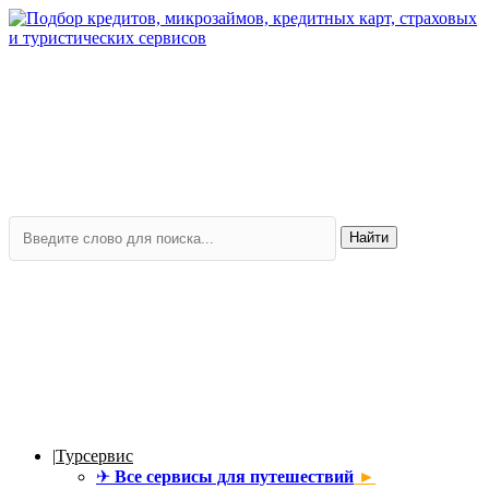
Найти
|
Турсервис
✈
Все сервисы для путешествий
►