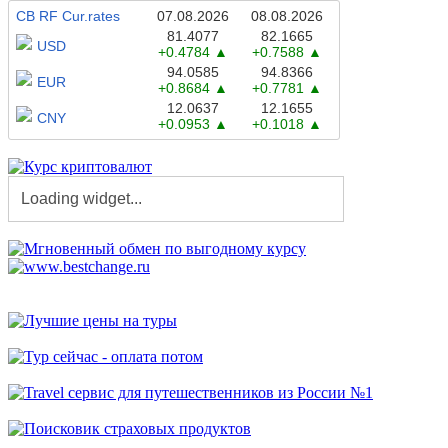
CB RF Cur.rates
07.08.2026
08.08.2026
81.4077
82.1665
USD
+0.4784
+0.7588
94.0585
94.8366
EUR
+0.8684
+0.7781
12.0637
12.1655
CNY
+0.0953
+0.1018