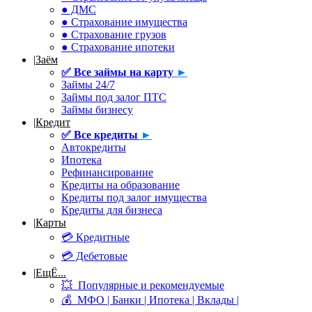
● ДМС
● Страхование имущества
● Страхование грузов
● Страхование ипотеки
|
Заём
✅
Все займы на карту
►
Займы 24/7
Займы под залог ПТС
Займы бизнесу
|
Кредит
✅
Все кредиты
►
Автокредиты
Ипотека
Рефинансирование
Кредиты на образование
Кредиты под залог имущества
Кредиты для бизнеса
|
Карты
💳 Кредитные
💳 Дебетовые
|
ЕщЁ...
💥 Популярные и рекомендуемые
💰 МФО | Банки | Ипотека | Вклады |