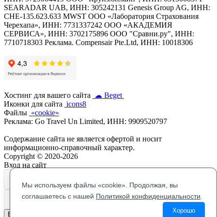
SEARADAR UAB, ИНН: 305242131 Genesis Group AG, ИНН:
CHE-135.623.633 MWST ООО «Лаборатория Страхования
Черехапа», ИНН: 7731337242 ООО «АКАДЕМИЯ
СЕРВИСА», ИНН: 3702175896 OOO "Сравни.ру", ИНН:
7710718303 Реклама. Compensair Pte.Ltd, ИНН: 10018306
Хостинг для вашего сайта
☁ Beget
Иконки для сайта
icons8
Файлы
«cookie»
Реклама: Go Travel Un Limited, ИНН: 9909520797
Содержание сайта не является офертой и носит
информационно-справочный характер.
Copyright © 2020-2026
Вход на сайт
Мы используем файлы «cookie». Продолжая, вы
соглашаетесь с нашей
Политикой конфиденциальности
.
Хорошо
Войти на сайт