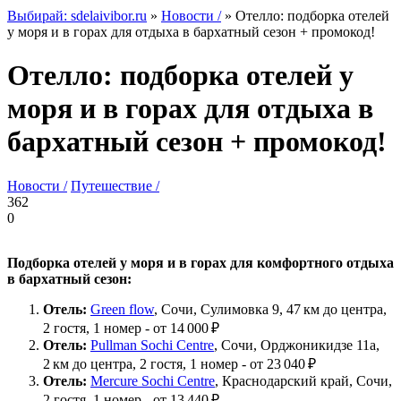
Выбирай: sdelaivibor.ru
»
Новости /
» Отелло: подборка отелей
у моря и в горах для отдыха в бархатный сезон + промокод!
Отелло: подборка отелей у
моря и в горах для отдыха в
бархатный сезон + промокод!
Новости /
Путешествие /
362
0
Подборка отелей у моря и в горах для комфортного отдыха
в бархатный сезон:
Отель:
Green flow
, Сочи, Сулимовка 9, ​47 км до центра,
2 гостя, 1 номер - от 14 000 ₽
Отель:
Pullman Sochi Centre
, ​Сочи, Орджоникидзе 11а, ​
2 км до центра, 2 гостя, 1 номер - от 23 040 ₽
Отель:
Mercure Sochi Centre
, Краснодарский край, Сочи,
2 гостя, 1 номер - от 13 440 ₽