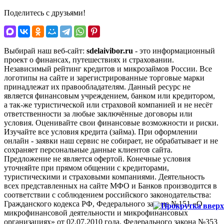
Поделитесь с друзьями!
Выбирай наш веб-сайт:
sdelaivibor.ru
- это информационный
проект о финансах, путешествиях и страховании.
Независимый рейтинг кредитов и микрозаймов России. Все
логотипы на сайте и зарегистрированные торговые марки
принадлежат их правообладателям. Данный ресурс не
является финансовым учреждением, банком или кредитором,
а так-же туристической или страховой компанией и не несёт
ответственности за любые заключённые договоры или
условия. Оценивайте свои финансовые возможности и риски.
Изучайте все условия кредита (займа). При оформлении
онлайн - заявки наш сервис не собирает, не обрабатывает и не
сохраняет персональные данные клиентов сайта.
Предложение не является офертой. Конечные условия
уточняйте при прямом общении с кредиторами,
туристическими и страховыми компаниями. Деятельность
всех представленных на сайте МФО и Банков производится в
соответствии с соблюдением российского законодательства:
Гражданского кодекса РФ, Федерального закона №151 «О
микрофинансовой деятельности и микрофинансовых
организациях» от 02.07.2010 года, Федерального закона №353