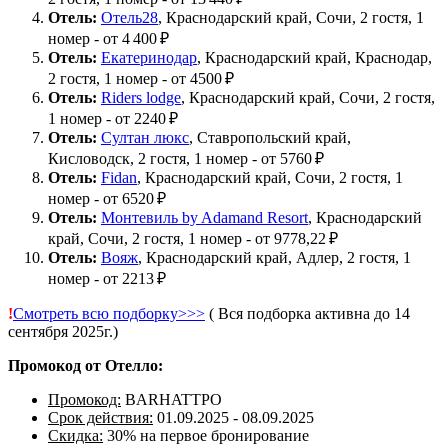
Отель:
Отель28
, Краснодарский край, Сочи, 2 гостя, 1
номер - от 4 400 ₽
Отель:
Екатеринодар
, Краснодарский край, Краснодар,
2 гостя, ​1 номер - от 4500 ₽
Отель:
Riders lodge
, Краснодарский край, Сочи, 2 гостя, ​
1 номер - от 2240 ₽
Отель:
Султан люкс
, Ставропольский край,
Кисловодск, 2 гостя, ​1 номер - от 5760 ₽
Отель:
Fidan
, Краснодарский край, Сочи, 2 гостя​, 1
номер - от 6520 ₽
Отель:
Монтевиль by Adamand Resort
, Краснодарский
край, Сочи, 2 гостя​, 1 номер - от 9778,22 ₽
Отель:
Вояж
, Краснодарский край, Адлер, 2 гостя, ​1
номер - от 2213 ₽
!
Смотреть всю подборку>>>
( Вся подборка активна до 14
сентября 2025г.)
Промокод от Отелло:
Промокод:
BARHATTPO
Срок действия:
01.09.2025 - 08.09.2025
Скидка:
30% на первое бронирование