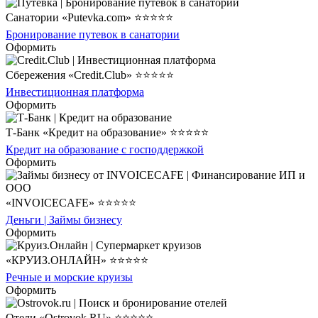
Санатории «Putevka.com» ⭐⭐⭐⭐⭐
Бронирование путевок в санатории
Оформить
Сбережения «Credit.Club» ⭐⭐⭐⭐⭐
Инвестиционная платформа
Оформить
Т-Банк «Кредит на образование» ⭐⭐⭐⭐⭐
Кредит на образование с господдержкой
Оформить
«INVOICECAFE» ⭐⭐⭐⭐⭐
Деньги | Займы бизнесу
Оформить
«КРУИЗ.ОНЛАЙН» ⭐⭐⭐⭐⭐
Речные и морские круизы
Оформить
Отели «Ostrovok.RU» ⭐⭐⭐⭐⭐