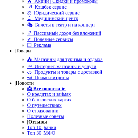
🔥 Акции | Скидки и промокоды
↺ Кэшбэк сервис
⚖ Юридический сервис
💉 Медицинский центр
🎭 Билеты в театр и на концерт
₽ Пассивный доход без вложений
✔ Полезные сервисы
❒ Реклама
|
Товары
⛺ Магазины для туризма и отдыха
™ Интернет-магазины и услуги
🍊 Продукты и товары с доставкой
📣 Промо-витрины
|
Новости
📩
Все новости ►
О кредитах и займах
О банковских картах
О путешествиях
О страховании
Полезные советы
|
Отзывы
Топ 10 |Банки
Топ 30 |МФО