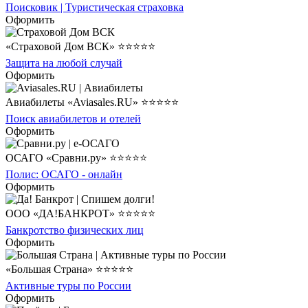
Поисковик | Туристическая страховка
Оформить
«Страховой Дом ВСК» ⭐⭐⭐⭐⭐
Защита на любой случай
Оформить
Авиабилеты «Aviasales.RU» ⭐⭐⭐⭐⭐
Поиск авиабилетов и отелей
Оформить
ОСАГО «Сравни.ру» ⭐⭐⭐⭐⭐
Полис: ОСАГО - онлайн
Оформить
ООО «ДА!БАНКРОТ» ⭐⭐⭐⭐⭐
Банкротство физических лиц
Оформить
«Большая Страна» ⭐⭐⭐⭐⭐
Активные туры по России
Оформить