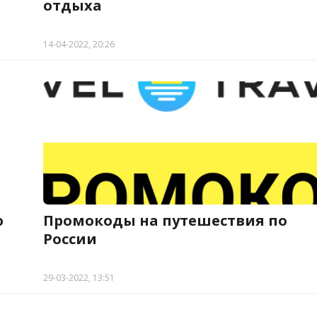
отдыха
14-04-2022, 20:26
ю
Промокоды на путешествия по
России
29-03-2022, 13:51