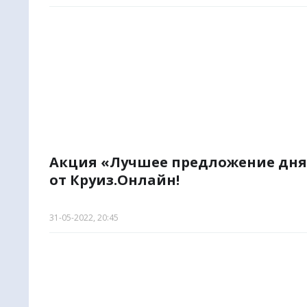
🌏
Метапо
Акция «Лучшее предложение дн
от Круиз.Онлайн!
31-05-2022, 20:45