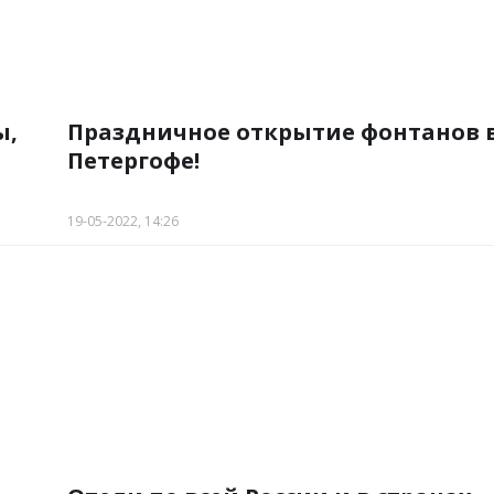
ы,
Праздничное открытие фонтанов 
Петергофе!
19-05-2022, 14:26