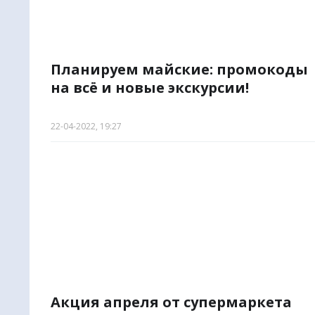
Планируем майские: промокоды
на всё и новые экскурсии!
22-04-2022, 19:27
Акция апреля от супермаркета