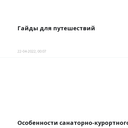
Гайды для путешествий
22-04-2022, 00:07
Особенности санаторно-курортног