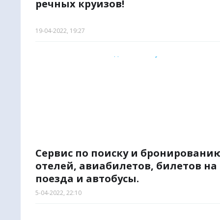
речных круизов!
19-04-2022, 19:27
Сервис по поиску и бронировани
отелей, авиабилетов, билетов на
поезда и автобусы.
5-04-2022, 22:10