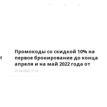
Промокоды со скидкой 10% на
!
первое бронирование до конца
апреля и на май 2022 года от
сервиса путешествий.
25-04-2022, 21:22