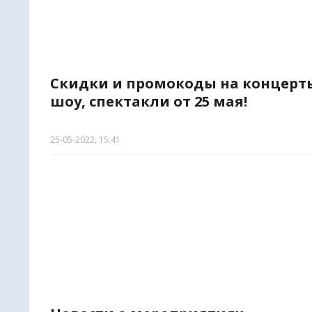
Скидки и промокоды на концерт
шоу, спектакли от 25 мая!
25-05-2022, 15:41